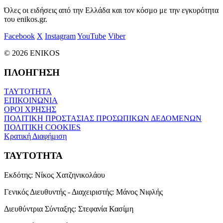
Όλες οι ειδήσεις από την Ελλάδα και τον κόσμο με την εγκυρότητα
του enikos.gr.
Facebook
X
Instagram
YouTube
Viber
© 2026 ENIKOS
ΠΛΟΗΓΗΣΗ
ΤΑΥΤΟΤΗΤΑ
ΕΠΙΚΟΙΝΩΝΙΑ
ΟΡΟΙ ΧΡΗΣΗΣ
ΠΟΛΙΤΙΚΗ ΠΡΟΣΤΑΣΙΑΣ ΠΡΟΣΩΠΙΚΩΝ ΔΕΔΟΜΕΝΩΝ
ΠΟΛΙΤΙΚΗ COOKIES
Κρατική Διαφήμιση
ΤΑΥΤΟΤΗΤΑ
Εκδότης:
Νίκος Χατζηνικολάου
Γενικός Διευθυντής - Διαχειριστής:
Μάνος Νιφλής
Διευθύντρια Σύνταξης:
Στεφανία Κασίμη