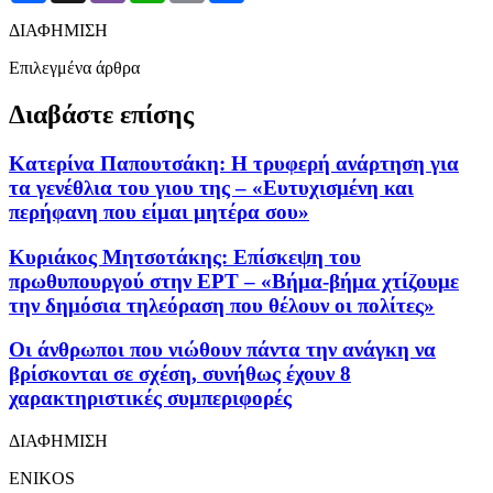
ΔΙΑΦΗΜΙΣΗ
Επιλεγμένα άρθρα
Διαβάστε επίσης
Κατερίνα Παπουτσάκη: Η τρυφερή ανάρτηση για
τα γενέθλια του γιου της – «Ευτυχισμένη και
περήφανη που είμαι μητέρα σου»
Κυριάκος Μητσοτάκης: Επίσκεψη του
πρωθυπουργού στην ΕΡΤ – «Βήμα-βήμα χτίζουμε
την δημόσια τηλεόραση που θέλουν οι πολίτες»
Οι άνθρωποι που νιώθουν πάντα την ανάγκη να
βρίσκονται σε σχέση, συνήθως έχουν 8
χαρακτηριστικές συμπεριφορές
ΔΙΑΦΗΜΙΣΗ
ENIKOS