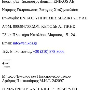
Ιδιοκτησία - Δικαιούχος domain:
ENIKOS AE
Νόμιμος Εκπρόσωπος:
Στέργιος Χατζηνικολάου
Επωνυμία:
ΕΝΙΚΟΣ ΥΠΗΡΕΣΙΕΣ ΔΙΑΔΙΚΤΥΟΥ ΑΕ
ΑΦΜ:
800384700
ΔΟΥ:
ΚΕΦΟΔΕ ΑΤΤΙΚΗΣ
Έδρα:
Πλαστήρα Νικολάου, Μαρούσι, 151 24
Email:
info@enikos.gr
Τηλ. Επικοινωνίας:
+30 (210) 878-8006
Μητρώο Έντυπου και Ηλεκτρονικού Τύπου
Αριθμός Πιστοποίησης Μ.Η.Τ. 242097
© 2026 ENIKOS - ALL RIGHTS RESERVED