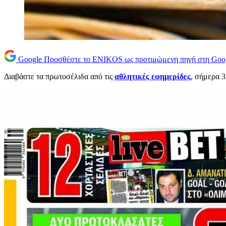
Google
Προσθέστε το ENIKOS ως προτιμώμενη πηγή στη Goo
Διαβάστε τα πρωτοσέλιδα από τις
αθλητικές εφημερίδες
, σήμερα 3