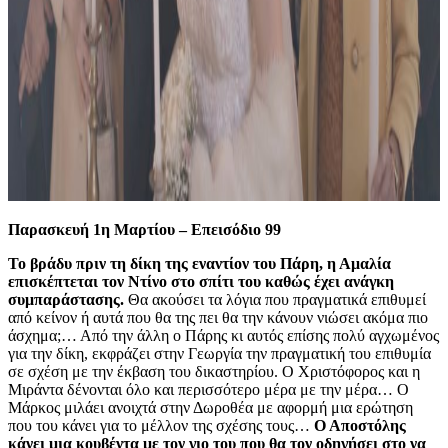
Παρασκευή 1η Μαρτίου – Επεισόδιο 99
Το βράδυ πριν τη δίκη της εναντίον του Πάρη, η Αμαλία
επισκέπτεται τον Ντίνο στο σπίτι του καθώς έχει ανάγκη
συμπαράστασης.
Θα ακούσει τα λόγια που πραγματικά επιθυμεί
από κείνον ή αυτά που θα της πει θα την κάνουν νιώσει ακόμα πιο
άσχημα;… Από την άλλη ο Πάρης κι αυτός επίσης πολύ αγχωμένος
για την δίκη, εκφράζει στην Γεωργία την πραγματική του επιθυμία
σε σχέση με την έκβαση του δικαστηρίου. Ο Χριστόφορος και η
Μιράντα δένονται όλο και περισσότερο μέρα με την μέρα… Ο
Μάρκος μιλάει ανοιχτά στην Δωροθέα με αφορμή μια ερώτηση
που του κάνει για το μέλλον της σχέσης τους…
Ο Αποστόλης
κάνει μια κουβέντα με τον γιο του που θα τον οδηγήσει στο να