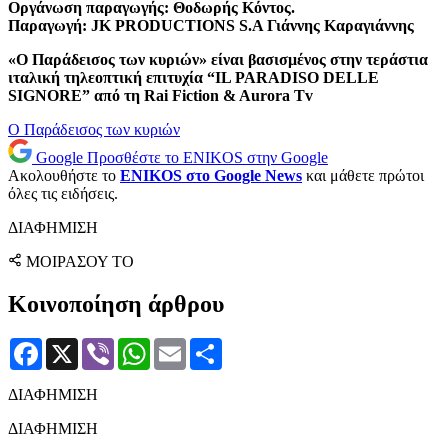
Οργάνωση παραγωγής: Θοδωρής Κόντος.
Παραγωγή: JK PRODUCTIONS S.A Γιάννης Καραγιάννης
«Ο Παράδεισος των κυριών» είναι βασισμένος στην τεράστια
ιταλική τηλεοπτική επιτυχία “IL PARADISO DELLE
SIGNORE” από τη Rai Fiction & Aurora Tv
Ο Παράδεισος των κυριών
Google
Προσθέστε το ENIKOS στην Google
Ακολουθήστε το
ENIKOS στο Google News
και μάθετε πρώτοι
όλες τις ειδήσεις.
ΔΙΑΦΗΜΙΣΗ
ΜΟΙΡΑΣΟΥ ΤΟ
Κοινοποίηση άρθρου
Facebook
X
Viber
WhatsApp
Email
Μοιραστείτε
ΔΙΑΦΗΜΙΣΗ
ΔΙΑΦΗΜΙΣΗ