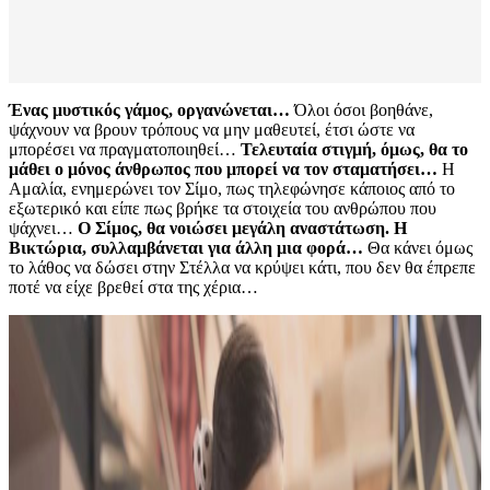
Ένας μυστικός γάμος, οργανώνεται…
Όλοι όσοι βοηθάνε,
ψάχνουν να βρουν τρόπους να μην μαθευτεί, έτσι ώστε να
μπορέσει να πραγματοποιηθεί…
Τελευταία στιγμή, όμως, θα το
μάθει o μόνος άνθρωπος που μπορεί να τον σταματήσει…
Η
Αμαλία, ενημερώνει τον Σίμο, πως τηλεφώνησε κάποιος από το
εξωτερικό και είπε πως βρήκε τα στοιχεία του ανθρώπου που
ψάχνει…
Ο Σίμος, θα νοιώσει μεγάλη αναστάτωση. Η
Βικτώρια, συλλαμβάνεται για άλλη μια φορά…
Θα κάνει όμως
το λάθος να δώσει στην Στέλλα να κρύψει κάτι, που δεν θα έπρεπε
ποτέ να είχε βρεθεί στα της χέρια…