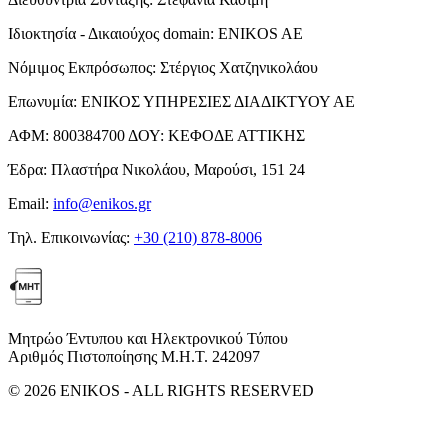
Ιδιοκτησία - Δικαιούχος domain:
ENIKOS AE
Νόμιμος Εκπρόσωπος:
Στέργιος Χατζηνικολάου
Επωνυμία:
ΕΝΙΚΟΣ ΥΠΗΡΕΣΙΕΣ ΔΙΑΔΙΚΤΥΟΥ ΑΕ
ΑΦΜ:
800384700
ΔΟΥ:
ΚΕΦΟΔΕ ΑΤΤΙΚΗΣ
Έδρα:
Πλαστήρα Νικολάου, Μαρούσι, 151 24
Email:
info@enikos.gr
Τηλ. Επικοινωνίας:
+30 (210) 878-8006
Μητρώο Έντυπου και Ηλεκτρονικού Τύπου
Αριθμός Πιστοποίησης Μ.Η.Τ. 242097
© 2026 ENIKOS - ALL RIGHTS RESERVED