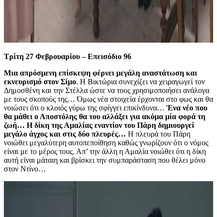
Τρίτη 27 Φεβρουαρίου – Επεισόδιο 96
Μια απρόσμενη επίσκεψη φέρνει μεγάλη αναστάτωση και
εκνευρισμό στον Σίμο
. Η Βικτώρια συνεχίζει να χειραγωγεί τον
Δημοσθένη και την Στέλλα ώστε να τους χρησιμοποιήσει ανάλογα
με τους σκοπούς της… Όμως νέα στοιχεία έρχονται στο φως και θα
νοιώσει ότι ο κλοιός γύρω της σφίγγει επικίνδυνα…
Ένα νέο που
θα μάθει ο Αποστόλης θα του αλλάξει για ακόμα μία φορά τη
ζωή… Η δίκη της Αμαλίας εναντίον του Πάρη δημιουργεί
μεγάλο άγχος και στις δύο πλευρές…
Η πλευρά του Πάρη
νοιώθει μεγαλύτερη αυτοπεποίθηση καθώς γνωρίζουν ότι ο νόμος
είναι με το μέρος τους. Απ’ την άλλη η Αμαλία νοιώθει ότι η δίκη
αυτή είναι μάταιη και βρίσκει την συμπαράσταση που θέλει μόνο
στον Ντίνο…