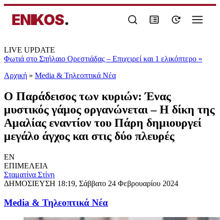
ENIKOS
.
LIVE UPDATE
Φωτιά στο Σπήλαιο Ορεστιάδας – Επιχειρεί και 1 ελικόπτερο
»
Αρχική
»
Media & Τηλεοπτικά Νέα
Ο Παράδεισος των κυριών: Ένας
μυστικός γάμος οργανώνεται – Η δίκη της
Αμαλίας εναντίον του Πάρη δημιουργεί
μεγάλο άγχος και στις δύο πλευρές
EN
ΕΠΙΜΕΛΕΙΑ
Σταματίνα Στίνη
ΔΗΜΟΣΙΕΥΣΗ
18:19, Σάββατο 24 Φεβρουαρίου 2024
Media & Τηλεοπτικά Νέα