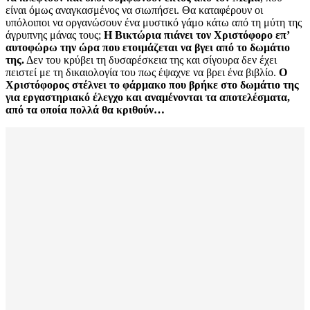
είναι όμως αναγκασμένος να σιωπήσει. Θα καταφέρουν οι
υπόλοιποι να οργανώσουν ένα μυστικό γάμο κάτω από τη μύτη της
άγρυπνης μάνας τους;
Η Βικτώρια πιάνει τον Χριστόφορο επ’
αυτοφώρω την ώρα που ετοιμάζεται να βγει από το δωμάτιο
της.
Δεν του κρύβει τη δυσαρέσκεια της και σίγουρα δεν έχει
πειστεί με τη δικαιολογία του πως έψαχνε να βρει ένα βιβλίο.
Ο
Χριστόφορος στέλνει το φάρμακο που βρήκε στο δωμάτιο της
για εργαστηριακό έλεγχο και αναμένονται τα αποτελέσματα,
από τα οποία πολλά θα κριθούν…