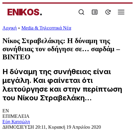
ENIKOS
.
Αρχική
»
Media & Τηλεοπτικά Νέα
Νίκος Στραβελάκης: Η δύναμη της
συνήθειας τον οδήγησε σε… σαρδάμ –
ΒΙΝΤΕΟ
Η δύναμη της συνήθειας είναι
μεγάλη. Και φαίνεται ότι
λειτούργησε και στην περίπτωση
του Νίκου Στραβελάκη...
EN
ΕΠΙΜΕΛΕΙΑ
Εύη Κατσώλη
ΔΗΜΟΣΙΕΥΣΗ
20:11, Κυριακή 19 Απριλίου 2020