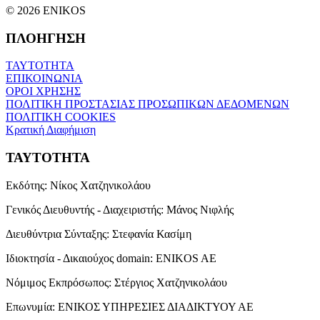
© 2026 ENIKOS
ΠΛΟΗΓΗΣΗ
ΤΑΥΤΟΤΗΤΑ
ΕΠΙΚΟΙΝΩΝΙΑ
ΟΡΟΙ ΧΡΗΣΗΣ
ΠΟΛΙΤΙΚΗ ΠΡΟΣΤΑΣΙΑΣ ΠΡΟΣΩΠΙΚΩΝ ΔΕΔΟΜΕΝΩΝ
ΠΟΛΙΤΙΚΗ COOKIES
Κρατική Διαφήμιση
ΤΑΥΤΟΤΗΤΑ
Εκδότης:
Νίκος Χατζηνικολάου
Γενικός Διευθυντής - Διαχειριστής:
Μάνος Νιφλής
Διευθύντρια Σύνταξης:
Στεφανία Κασίμη
Ιδιοκτησία - Δικαιούχος domain:
ENIKOS AE
Νόμιμος Εκπρόσωπος:
Στέργιος Χατζηνικολάου
Επωνυμία:
ΕΝΙΚΟΣ ΥΠΗΡΕΣΙΕΣ ΔΙΑΔΙΚΤΥΟΥ ΑΕ