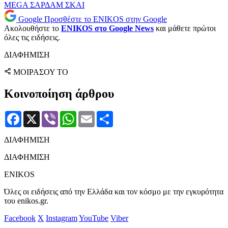
MEGA
ΣΑΡΔΑΜ
ΣΚΑΙ
Google
Προσθέστε το ENIKOS στην Google
Ακολουθήστε το
ENIKOS στο Google News
και μάθετε πρώτοι
όλες τις ειδήσεις.
ΔΙΑΦΗΜΙΣΗ
ΜΟΙΡΑΣΟΥ ΤΟ
Κοινοποίηση άρθρου
Facebook
X
Viber
WhatsApp
Email
Μοιραστείτε
ΔΙΑΦΗΜΙΣΗ
ΔΙΑΦΗΜΙΣΗ
ENIKOS
Όλες οι ειδήσεις από την Ελλάδα και τον κόσμο με την εγκυρότητα
του enikos.gr.
Facebook
X
Instagram
YouTube
Viber