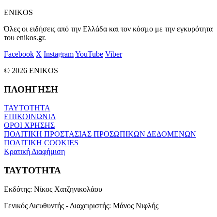
ENIKOS
Όλες οι ειδήσεις από την Ελλάδα και τον κόσμο με την εγκυρότητα
του enikos.gr.
Facebook
X
Instagram
YouTube
Viber
© 2026 ENIKOS
ΠΛΟΗΓΗΣΗ
ΤΑΥΤΟΤΗΤΑ
ΕΠΙΚΟΙΝΩΝΙΑ
ΟΡΟΙ ΧΡΗΣΗΣ
ΠΟΛΙΤΙΚΗ ΠΡΟΣΤΑΣΙΑΣ ΠΡΟΣΩΠΙΚΩΝ ΔΕΔΟΜΕΝΩΝ
ΠΟΛΙΤΙΚΗ COOKIES
Κρατική Διαφήμιση
ΤΑΥΤΟΤΗΤΑ
Εκδότης:
Νίκος Χατζηνικολάου
Γενικός Διευθυντής - Διαχειριστής:
Μάνος Νιφλής