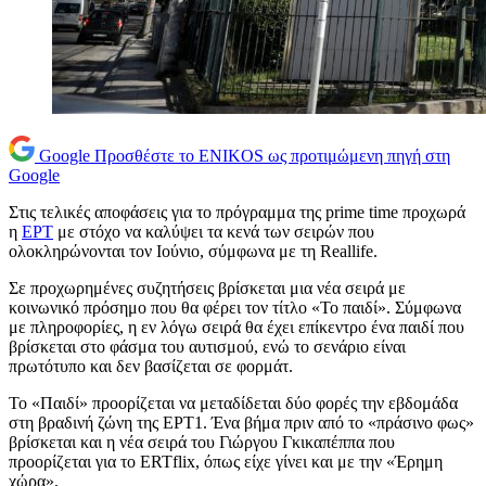
Google
Προσθέστε το ENIKOS ως προτιμώμενη πηγή στη
Google
Στις τελικές αποφάσεις για το πρόγραμμα της prime time προχωρά
η
ΕΡΤ
με στόχο να καλύψει τα κενά των σειρών που
ολοκληρώνονται τον Ιούνιο, σύμφωνα με τη Reallife.
Σε προχωρημένες συζητήσεις βρίσκεται μια νέα σειρά με
κοινωνικό πρόσημο που θα φέρει τον τίτλο «Το παιδί». Σύμφωνα
με πληροφορίες, η εν λόγω σειρά θα έχει επίκεντρο ένα παιδί που
βρίσκεται στο φάσμα του αυτισμού, ενώ το σενάριο είναι
πρωτότυπο και δεν βασίζεται σε φορμάτ.
Το «Παιδί» προορίζεται να μεταδίδεται δύο φορές την εβδομάδα
στη βραδινή ζώνη της ΕΡΤ1. Ένα βήμα πριν από το «πράσινο φως»
βρίσκεται και η νέα σειρά του Γιώργου Γκικαπέππα που
προορίζεται για το ERTflix, όπως είχε γίνει και με την «Έρημη
χώρα».