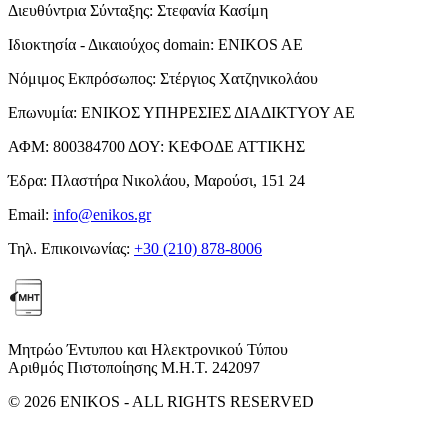
Διευθύντρια Σύνταξης:
Στεφανία Κασίμη
Ιδιοκτησία - Δικαιούχος domain:
ENIKOS AE
Νόμιμος Εκπρόσωπος:
Στέργιος Χατζηνικολάου
Επωνυμία:
ΕΝΙΚΟΣ ΥΠΗΡΕΣΙΕΣ ΔΙΑΔΙΚΤΥΟΥ ΑΕ
ΑΦΜ:
800384700
ΔΟΥ:
ΚΕΦΟΔΕ ΑΤΤΙΚΗΣ
Έδρα:
Πλαστήρα Νικολάου, Μαρούσι, 151 24
Email:
info@enikos.gr
Τηλ. Επικοινωνίας:
+30 (210) 878-8006
Μητρώο Έντυπου και Ηλεκτρονικού Τύπου
Αριθμός Πιστοποίησης Μ.Η.Τ. 242097
© 2026 ENIKOS - ALL RIGHTS RESERVED