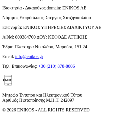
Ιδιοκτησία - Δικαιούχος domain:
ENIKOS AE
Νόμιμος Εκπρόσωπος:
Στέργιος Χατζηνικολάου
Επωνυμία:
ΕΝΙΚΟΣ ΥΠΗΡΕΣΙΕΣ ΔΙΑΔΙΚΤΥΟΥ ΑΕ
ΑΦΜ:
800384700
ΔΟΥ:
ΚΕΦΟΔΕ ΑΤΤΙΚΗΣ
Έδρα:
Πλαστήρα Νικολάου, Μαρούσι, 151 24
Email:
info@enikos.gr
Τηλ. Επικοινωνίας:
+30 (210) 878-8006
Μητρώο Έντυπου και Ηλεκτρονικού Τύπου
Αριθμός Πιστοποίησης Μ.Η.Τ. 242097
© 2026 ENIKOS - ALL RIGHTS RESERVED