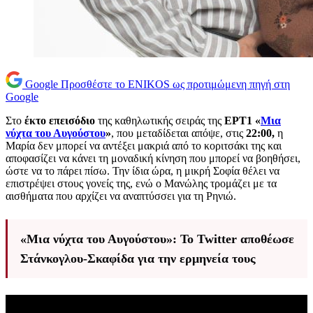
Google
Προσθέστε το ENIKOS ως προτιμώμενη πηγή στη
Google
Στο
έκτο επεισόδιο
της καθηλωτικής σειράς της
ΕΡΤ1 «
Μια
νύχτα του Αυγούστου
»
, που μεταδίδεται απόψε, στις
22:00,
η
Μαρία δεν μπορεί να αντέξει μακριά από το κοριτσάκι της και
αποφασίζει να κάνει τη μοναδική κίνηση που μπορεί να βοηθήσει,
ώστε να το πάρει πίσω. Την ίδια ώρα, η μικρή Σοφία θέλει να
επιστρέψει στους γονείς της, ενώ ο Μανώλης τρομάζει με τα
αισθήματα που αρχίζει να αναπτύσσει για τη Ρηνιώ.
«Μια νύχτα του Αυγούστου»: Το Twitter αποθέωσε
Στάνκογλου-Σκαφίδα για την ερμηνεία τους