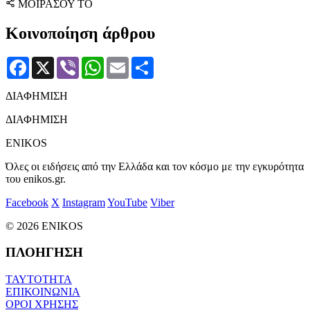
ΜΟΙΡΑΣΟΥ ΤΟ
Κοινοποίηση άρθρου
Facebook
X
Viber
WhatsApp
Email
Μοιραστείτε
ΔΙΑΦΗΜΙΣΗ
ΔΙΑΦΗΜΙΣΗ
ENIKOS
Όλες οι ειδήσεις από την Ελλάδα και τον κόσμο με την εγκυρότητα
του enikos.gr.
Facebook
X
Instagram
YouTube
Viber
© 2026 ENIKOS
ΠΛΟΗΓΗΣΗ
ΤΑΥΤΟΤΗΤΑ
ΕΠΙΚΟΙΝΩΝΙΑ
ΟΡΟΙ ΧΡΗΣΗΣ