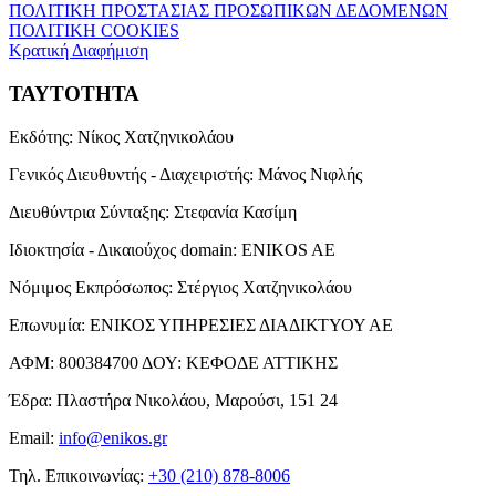
ΠΟΛΙΤΙΚΗ ΠΡΟΣΤΑΣΙΑΣ ΠΡΟΣΩΠΙΚΩΝ ΔΕΔΟΜΕΝΩΝ
ΠΟΛΙΤΙΚΗ COOKIES
Κρατική Διαφήμιση
ΤΑΥΤΟΤΗΤΑ
Εκδότης:
Νίκος Χατζηνικολάου
Γενικός Διευθυντής - Διαχειριστής:
Μάνος Νιφλής
Διευθύντρια Σύνταξης:
Στεφανία Κασίμη
Ιδιοκτησία - Δικαιούχος domain:
ENIKOS AE
Νόμιμος Εκπρόσωπος:
Στέργιος Χατζηνικολάου
Επωνυμία:
ΕΝΙΚΟΣ ΥΠΗΡΕΣΙΕΣ ΔΙΑΔΙΚΤΥΟΥ ΑΕ
ΑΦΜ:
800384700
ΔΟΥ:
ΚΕΦΟΔΕ ΑΤΤΙΚΗΣ
Έδρα:
Πλαστήρα Νικολάου, Μαρούσι, 151 24
Email:
info@enikos.gr
Τηλ. Επικοινωνίας:
+30 (210) 878-8006