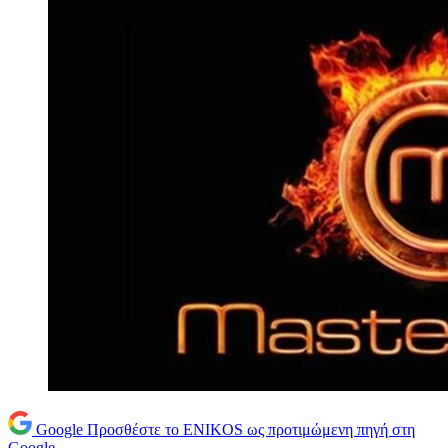
Google
Προσθέστε το ENIKOS ως προτιμώμενη πηγή στη
Google