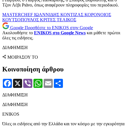
Τζον Λέβι Ριάνο, όπως αναφέρουν πληροφορίες του περιοδικού.
MASTERCHEF
ΙΩΑΝΝΙΔΗΣ
ΚΟΝΤΙΖΑΣ
ΚΟΡΟΝΟΙΟΣ
ΚΟΥΤΣΟΠΟΥΛΟΣ
ΚΡΙΤΕΣ
ΤΕΛΙΚΟΣ
Google
Προσθέστε το ENIKOS στην Google
Ακολουθήστε το
ENIKOS στο Google News
και μάθετε πρώτοι
όλες τις ειδήσεις.
ΔΙΑΦΗΜΙΣΗ
ΜΟΙΡΑΣΟΥ ΤΟ
Κοινοποίηση άρθρου
Facebook
X
Viber
WhatsApp
Email
Μοιραστείτε
ΔΙΑΦΗΜΙΣΗ
ΔΙΑΦΗΜΙΣΗ
ENIKOS
Όλες οι ειδήσεις από την Ελλάδα και τον κόσμο με την εγκυρότητα