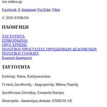
του enikos.gr.
Facebook
X
Instagram
YouTube
Viber
© 2026 ENIKOS
ΠΛΟΗΓΗΣΗ
ΤΑΥΤΟΤΗΤΑ
ΕΠΙΚΟΙΝΩΝΙΑ
ΟΡΟΙ ΧΡΗΣΗΣ
ΠΟΛΙΤΙΚΗ ΠΡΟΣΤΑΣΙΑΣ ΠΡΟΣΩΠΙΚΩΝ ΔΕΔΟΜΕΝΩΝ
ΠΟΛΙΤΙΚΗ COOKIES
Κρατική Διαφήμιση
ΤΑΥΤΟΤΗΤΑ
Εκδότης:
Νίκος Χατζηνικολάου
Γενικός Διευθυντής - Διαχειριστής:
Μάνος Νιφλής
Διευθύντρια Σύνταξης:
Στεφανία Κασίμη
Ιδιοκτησία - Δικαιούχος domain:
ENIKOS AE