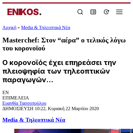
ENIKOS
.
Αρχική
»
Media & Τηλεοπτικά Νέα
Masterchef: Στον “αέρα” ο τελικός λόγω
του κορονοϊού
Ο κορονοϊός έχει επηρεάσει την
πλειοψηφία των τηλεοπτικών
παραγωγών...
EN
ΕΠΙΜΕΛΕΙΑ
Ευανθία Τασσοπούλου
ΔΗΜΟΣΙΕΥΣΗ
10:22, Κυριακή 22 Μαρτίου 2020
Media & Τηλεοπτικά Νέα