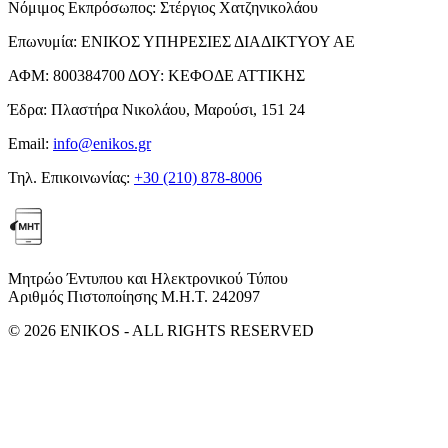
Νόμιμος Εκπρόσωπος:
Στέργιος Χατζηνικολάου
Επωνυμία:
ΕΝΙΚΟΣ ΥΠΗΡΕΣΙΕΣ ΔΙΑΔΙΚΤΥΟΥ ΑΕ
ΑΦΜ:
800384700
ΔΟΥ:
ΚΕΦΟΔΕ ΑΤΤΙΚΗΣ
Έδρα:
Πλαστήρα Νικολάου, Μαρούσι, 151 24
Email:
info@enikos.gr
Τηλ. Επικοινωνίας:
+30 (210) 878-8006
Μητρώο Έντυπου και Ηλεκτρονικού Τύπου
Αριθμός Πιστοποίησης Μ.Η.Τ. 242097
© 2026 ENIKOS - ALL RIGHTS RESERVED