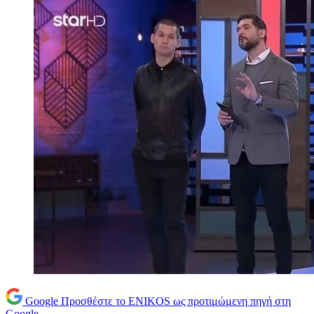
Google
Προσθέστε το ENIKOS ως προτιμώμενη πηγή στη
Google