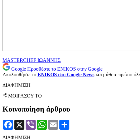
MASTERCHEF
ΙΩΑΝΝΗΣ
Google
Προσθέστε το ENIKOS στην Google
Ακολουθήστε το
ENIKOS στο Google News
και μάθετε πρώτοι όλες
ΔΙΑΦΗΜΙΣΗ
ΜΟΙΡΑΣΟΥ ΤΟ
Κοινοποίηση άρθρου
Facebook
X
Viber
WhatsApp
Email
Μοιραστείτε
ΔΙΑΦΗΜΙΣΗ