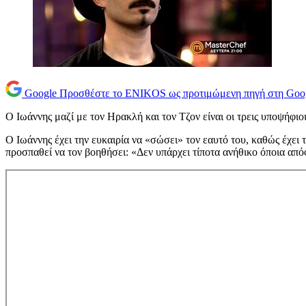
Google
Προσθέστε το ENIKOS ως προτιμώμενη πηγή στη Goo
Ο Ιωάννης μαζί με τον Ηρακλή και τον Τζον είναι οι τρεις υποψήφιο
O Ιωάννης έχει την ευκαιρία να «σώσει» τον εαυτό του, καθώς έχει
προσπαθεί να τον βοηθήσει: «Δεν υπάρχει τίποτα ανήθικο όποια απόφ