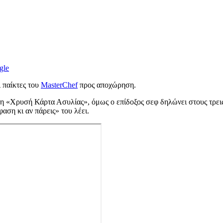
gle
ι παίκτες του
MasterChef
προς αποχώρηση.
 τη «Χρυσή Κάρτα Ασυλίας», όμως ο επίδοξος σεφ δηλώνει στους τρει
αση κι αν πάρεις» του λέει.