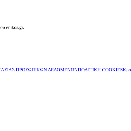
ου enikos.gr.
ΤΑΣΙΑΣ ΠΡΟΣΩΠΙΚΩΝ ΔΕΔΟΜΕΝΩΝ
ΠΟΛΙΤΙΚΗ COOKIES
Κρα