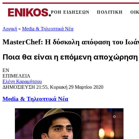
ENIKOS
.
ΡΟΗ ΕΙΔΗΣΕΩΝ
ΠΟΛΙΤΙΚΗ
ΟΙ
Αρχική
»
Media & Τηλεοπτικά Νέα
MasterChef: Η δύσκολη απόφαση του Ιωάν
Ποια θα είναι η επόμενη αποχώρηση α
EN
ΕΠΙΜΕΛΕΙΑ
Ελένη Καραμήτσου
ΔΗΜΟΣΙΕΥΣΗ
21:55, Κυριακή 29 Μαρτίου 2020
Media & Τηλεοπτικά Νέα