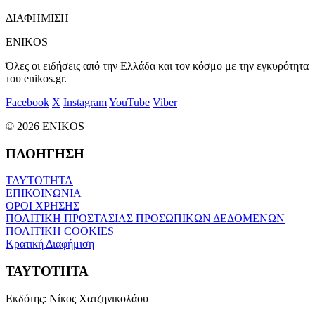
ΔΙΑΦΗΜΙΣΗ
ENIKOS
Όλες οι ειδήσεις από την Ελλάδα και τον κόσμο με την εγκυρότητα
του enikos.gr.
Facebook
X
Instagram
YouTube
Viber
© 2026 ENIKOS
ΠΛΟΗΓΗΣΗ
ΤΑΥΤΟΤΗΤΑ
ΕΠΙΚΟΙΝΩΝΙΑ
ΟΡΟΙ ΧΡΗΣΗΣ
ΠΟΛΙΤΙΚΗ ΠΡΟΣΤΑΣΙΑΣ ΠΡΟΣΩΠΙΚΩΝ ΔΕΔΟΜΕΝΩΝ
ΠΟΛΙΤΙΚΗ COOKIES
Κρατική Διαφήμιση
ΤΑΥΤΟΤΗΤΑ
Εκδότης:
Νίκος Χατζηνικολάου