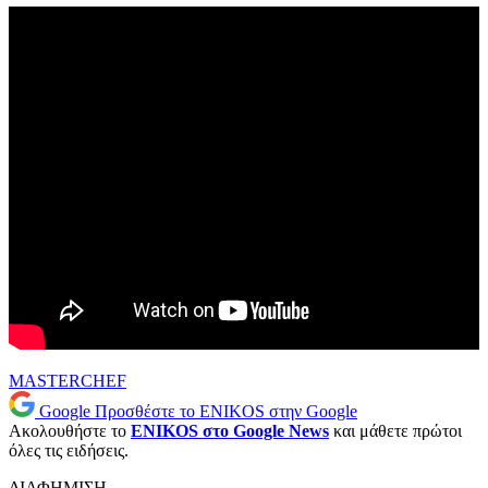
MASTERCHEF
Google
Προσθέστε το ENIKOS στην Google
Ακολουθήστε το
ENIKOS στο Google News
και μάθετε πρώτοι
όλες τις ειδήσεις.
ΔΙΑΦΗΜΙΣΗ