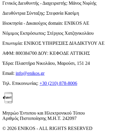
Γενικός Διευθυντής - Διαχειριστής:
Μάνος Νιφλής
Διευθύντρια Σύνταξης:
Στεφανία Κασίμη
Ιδιοκτησία - Δικαιούχος domain:
ENIKOS AE
Νόμιμος Εκπρόσωπος:
Στέργιος Χατζηνικολάου
Επωνυμία:
ΕΝΙΚΟΣ ΥΠΗΡΕΣΙΕΣ ΔΙΑΔΙΚΤΥΟΥ ΑΕ
ΑΦΜ:
800384700
ΔΟΥ:
ΚΕΦΟΔΕ ΑΤΤΙΚΗΣ
Έδρα:
Πλαστήρα Νικολάου, Μαρούσι, 151 24
Email:
info@enikos.gr
Τηλ. Επικοινωνίας:
+30 (210) 878-8006
Μητρώο Έντυπου και Ηλεκτρονικού Τύπου
Αριθμός Πιστοποίησης Μ.Η.Τ. 242097
© 2026 ENIKOS - ALL RIGHTS RESERVED