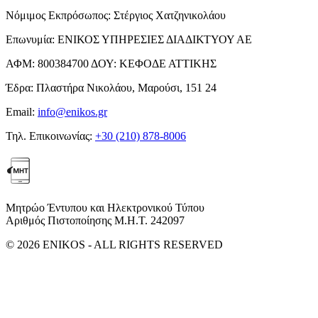
Νόμιμος Εκπρόσωπος:
Στέργιος Χατζηνικολάου
Επωνυμία:
ΕΝΙΚΟΣ ΥΠΗΡΕΣΙΕΣ ΔΙΑΔΙΚΤΥΟΥ ΑΕ
ΑΦΜ:
800384700
ΔΟΥ:
ΚΕΦΟΔΕ ΑΤΤΙΚΗΣ
Έδρα:
Πλαστήρα Νικολάου, Μαρούσι, 151 24
Email:
info@enikos.gr
Τηλ. Επικοινωνίας:
+30 (210) 878-8006
Μητρώο Έντυπου και Ηλεκτρονικού Τύπου
Αριθμός Πιστοποίησης Μ.Η.Τ. 242097
© 2026 ENIKOS - ALL RIGHTS RESERVED