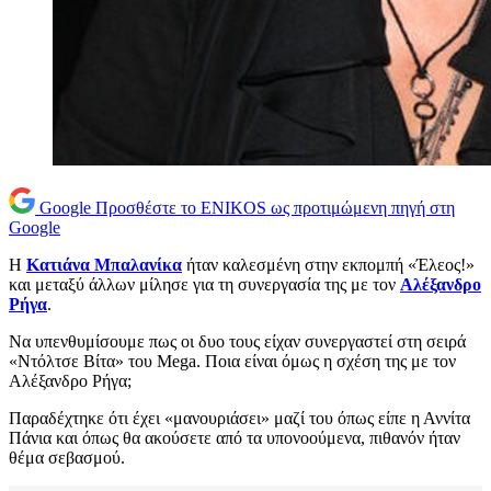
Google
Προσθέστε το ENIKOS ως προτιμώμενη πηγή στη
Google
Η
Κατιάνα Μπαλανίκα
ήταν καλεσμένη στην εκπομπή «Έλεος!»
και μεταξύ άλλων μίλησε για τη συνεργασία της με τον
Αλέξανδρο
Ρήγα
.
Να υπενθυμίσουμε πως οι δυο τους είχαν συνεργαστεί στη σειρά
«Ντόλτσε Βίτα» του Mega. Ποια είναι όμως η σχέση της με τον
Αλέξανδρο Ρήγα;
Παραδέχτηκε ότι έχει «μανουριάσει» μαζί του όπως είπε η Αννίτα
Πάνια και όπως θα ακούσετε από τα υπονοούμενα, πιθανόν ήταν
θέμα σεβασμού.