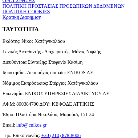
ΟΡΟΙ ΧΡΗΣΗΣ
ΠΟΛΙΤΙΚΗ ΠΡΟΣΤΑΣΙΑΣ ΠΡΟΣΩΠΙΚΩΝ ΔΕΔΟΜΕΝΩΝ
ΠΟΛΙΤΙΚΗ COOKIES
Κρατική Διαφήμιση
ΤΑΥΤΟΤΗΤΑ
Εκδότης:
Νίκος Χατζηνικολάου
Γενικός Διευθυντής - Διαχειριστής:
Μάνος Νιφλής
Διευθύντρια Σύνταξης:
Στεφανία Κασίμη
Ιδιοκτησία - Δικαιούχος domain:
ENIKOS AE
Νόμιμος Εκπρόσωπος:
Στέργιος Χατζηνικολάου
Επωνυμία:
ΕΝΙΚΟΣ ΥΠΗΡΕΣΙΕΣ ΔΙΑΔΙΚΤΥΟΥ ΑΕ
ΑΦΜ:
800384700
ΔΟΥ:
ΚΕΦΟΔΕ ΑΤΤΙΚΗΣ
Έδρα:
Πλαστήρα Νικολάου, Μαρούσι, 151 24
Email:
info@enikos.gr
Τηλ. Επικοινωνίας:
+30 (210) 878-8006