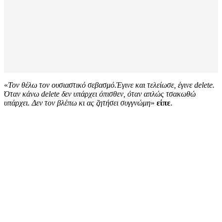
«
Τον θέλω τον ουσιαστικό σεβασμό.Έγινε και τελείωσε, έγινε delete.
Όταν κάνω delete δεν υπάρχει όπισθεν, όταν απλώς τσακωθώ
υπάρχει. Δεν τον βλέπω κι ας ζητήσει συγγνώμη
»
είπε
.