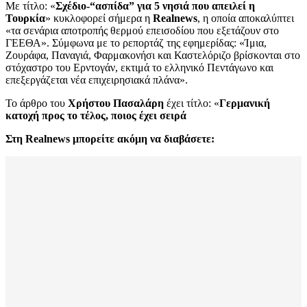
Με τίτλο: «
Σχέδιο-“ασπίδα” για 5 νησιά που απειλεί η
Τουρκία
» κυκλοφορεί σήμερα η
Realnews
, η οποία αποκαλύπτει
«τα σενάρια αποτροπής θερμού επεισοδίου που εξετάζουν στο
ΓΕΕΘΑ». Σύμφωνα με το ρεπορτάζ της εφημερίδας: «Ίμια,
Ζουράφα, Παναγιά, Φαρμακονήσι και Καστελόριζο βρίσκονται στο
στόχαστρο του Ερντογάν, εκτιμά το ελληνικό Πεντάγωνο και
επεξεργάζεται νέα επιχειρησιακά πλάνα».
Το άρθρο του
Χρήστου Πασαλάρη
έχει τίτλο: «
Γερμανική
κατοχή προς το τέλος, ποιος έχει σειρά
Στη
Realnews
μπορείτε ακόμη να διαβάσετε: