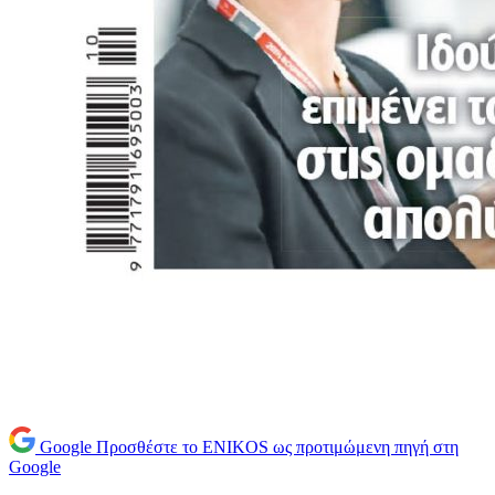
Google
Προσθέστε το ENIKOS ως προτιμώμενη πηγή στη
Google