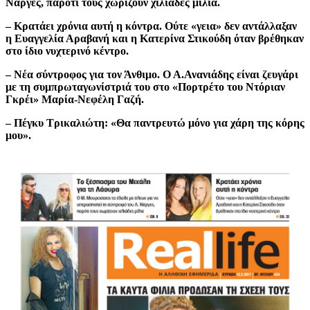
Νάργες, παρότι τους χωρίζουν χιλιάδες μίλια.
– Κρατάει χρόνια αυτή η κόντρα. Ούτε «γεια» δεν αντάλλαξαν
η Ευαγγελία Αραβανή και η Κατερίνα Στικούδη όταν βρέθηκαν
στο ίδιο νυχτερινό κέντρο.
– Νέα σύντροφος για τον Άνθιμο. Ο Α.Ανανιάδης είναι ζευγάρι
με τη συμπρωταγωνίστριά του στο «Πορτρέτο του Ντόριαν
Γκρέι» Μαρία-Νεφέλη Γαζή.
– Πέγκυ Τρικαλιώτη: «Θα παντρευτώ μόνο για χάρη της κόρης
μου».