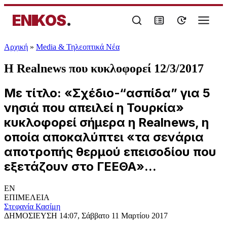
ENIKOS
.
Αρχική
»
Media & Τηλεοπτικά Νέα
H Realnews που κυκλοφορεί 12/3/2017
Με τίτλο: «Σχέδιο-“ασπίδα” για 5
νησιά που απειλεί η Τουρκία»
κυκλοφορεί σήμερα η Realnews, η
οποία αποκαλύπτει «τα σενάρια
αποτροπής θερμού επεισοδίου που
εξετάζουν στο ΓΕΕΘΑ»...
EN
ΕΠΙΜΕΛΕΙΑ
Στεφανία Κασίμη
ΔΗΜΟΣΙΕΥΣΗ
14:07, Σάββατο 11 Μαρτίου 2017