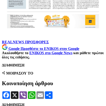
REALNEWS
ΠΡΟΣΦΟΡΕΣ
Google
Προσθέστε το ENIKOS στην Google
Ακολουθήστε το
ENIKOS στο Google News
και μάθετε πρώτοι
όλες τις ειδήσεις.
ΔΙΑΦΗΜΙΣΗ
ΜΟΙΡΑΣΟΥ ΤΟ
Κοινοποίηση άρθρου
Facebook
X
Viber
WhatsApp
Email
Μοιραστείτε
ΔΙΑΦΗΜΙΣΗ