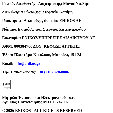
Γενικός Διευθυντής - Διαχειριστής:
Μάνος Νιφλής
Διευθύντρια Σύνταξης:
Στεφανία Κασίμη
Ιδιοκτησία - Δικαιούχος domain:
ENIKOS AE
Νόμιμος Εκπρόσωπος:
Στέργιος Χατζηνικολάου
Επωνυμία:
ΕΝΙΚΟΣ ΥΠΗΡΕΣΙΕΣ ΔΙΑΔΙΚΤΥΟΥ ΑΕ
ΑΦΜ:
800384700
ΔΟΥ:
ΚΕΦΟΔΕ ΑΤΤΙΚΗΣ
Έδρα:
Πλαστήρα Νικολάου, Μαρούσι, 151 24
Email:
info@enikos.gr
Τηλ. Επικοινωνίας:
+30 (210) 878-8006
Μητρώο Έντυπου και Ηλεκτρονικού Τύπου
Αριθμός Πιστοποίησης Μ.Η.Τ. 242097
© 2026 ENIKOS - ALL RIGHTS RESERVED