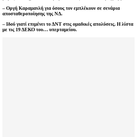
– Οργή Καραμανλή για όσους τον εμπλέκουν σε σενάρια
αποσταθεροποίησης της ΝΔ.
– Ιδού γιατί επιμένει το ΔΝΤ στις ομαδικές απολύσεις. Η λίστα
με τις 19 ΔΕΚΟ του… υπερταμείου.