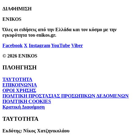
ΔΙΑΦΗΜΙΣΗ
ENIKOS
Όλες οι ειδήσεις από την Ελλάδα και τον κόσμο με την
εγκυρότητα του enikos.gr.
Facebook
X
Instagram
YouTube
Viber
© 2026 ENIKOS
ΠΛΟΗΓΗΣΗ
ΤΑΥΤΟΤΗΤΑ
ΕΠΙΚΟΙΝΩΝΙΑ
ΟΡΟΙ ΧΡΗΣΗΣ
ΠΟΛΙΤΙΚΗ ΠΡΟΣΤΑΣΙΑΣ ΠΡΟΣΩΠΙΚΩΝ ΔΕΔΟΜΕΝΩΝ
ΠΟΛΙΤΙΚΗ COOKIES
Κρατική Διαφήμιση
ΤΑΥΤΟΤΗΤΑ
Εκδότης:
Νίκος Χατζηνικολάου