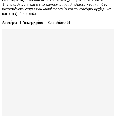
Την ίδια στιγμή, και με το καλοκαίρι να πλησιάζει, νέοι χίπηδες
καταφθάνουν στην ειδυλλιακή παραλία και το κοινόβιο αρχίζει να
αποκτά ζωή και πάλι.
Δευτέρα 11 Δεκεμβρίου – Επεισόδιο 61