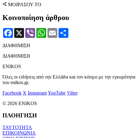
ΜΟΙΡΑΣΟΥ ΤΟ
Κοινοποίηση άρθρου
Facebook
X
Viber
WhatsApp
Email
Μοιραστείτε
ΔΙΑΦΗΜΙΣΗ
ΔΙΑΦΗΜΙΣΗ
ENIKOS
Όλες οι ειδήσεις από την Ελλάδα και τον κόσμο με την εγκυρότητα
του enikos.gr.
Facebook
X
Instagram
YouTube
Viber
© 2026 ENIKOS
ΠΛΟΗΓΗΣΗ
ΤΑΥΤΟΤΗΤΑ
ΕΠΙΚΟΙΝΩΝΙΑ