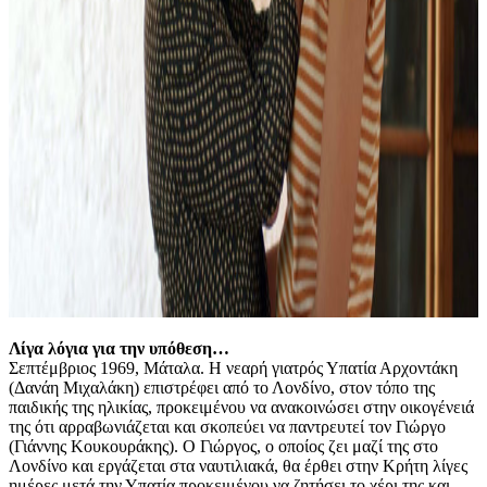
Λίγα λόγια για την υπόθεση…
Σεπτέμβριος 1969, Μάταλα. Η νεαρή γιατρός Υπατία Αρχοντάκη
(Δανάη Μιχαλάκη) επιστρέφει από το Λονδίνο, στον τόπο της
παιδικής της ηλικίας, προκειμένου να ανακοινώσει στην οικογένειά
της ότι αρραβωνιάζεται και σκοπεύει να παντρευτεί τον Γιώργο
(Γιάννης Κουκουράκης). Ο Γιώργος, ο οποίος ζει μαζί της στο
Λονδίνο και εργάζεται στα ναυτιλιακά, θα έρθει στην Κρήτη λίγες
ημέρες μετά την Υπατία προκειμένου να ζητήσει το χέρι της και