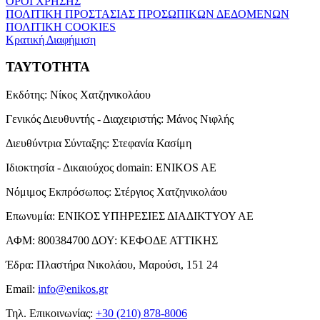
ΟΡΟΙ ΧΡΗΣΗΣ
ΠΟΛΙΤΙΚΗ ΠΡΟΣΤΑΣΙΑΣ ΠΡΟΣΩΠΙΚΩΝ ΔΕΔΟΜΕΝΩΝ
ΠΟΛΙΤΙΚΗ COOKIES
Κρατική Διαφήμιση
ΤΑΥΤΟΤΗΤΑ
Εκδότης:
Νίκος Χατζηνικολάου
Γενικός Διευθυντής - Διαχειριστής:
Μάνος Νιφλής
Διευθύντρια Σύνταξης:
Στεφανία Κασίμη
Ιδιοκτησία - Δικαιούχος domain:
ENIKOS AE
Νόμιμος Εκπρόσωπος:
Στέργιος Χατζηνικολάου
Επωνυμία:
ΕΝΙΚΟΣ ΥΠΗΡΕΣΙΕΣ ΔΙΑΔΙΚΤΥΟΥ ΑΕ
ΑΦΜ:
800384700
ΔΟΥ:
ΚΕΦΟΔΕ ΑΤΤΙΚΗΣ
Έδρα:
Πλαστήρα Νικολάου, Μαρούσι, 151 24
Email:
info@enikos.gr
Τηλ. Επικοινωνίας:
+30 (210) 878-8006