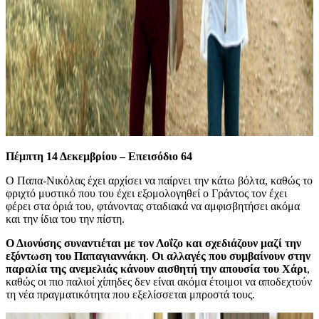
Πέμπτη 14 Δεκεμβρίου – Επεισόδιο 64
Ο Παπα-Νικόλας έχει αρχίσει να παίρνει την κάτω βόλτα, καθώς το
φριχτό μυστικό που του έχει εξομολογηθεί ο Γράντος τον έχει
φέρει στα όριά του, φτάνοντας σταδιακά να αμφισβητήσει ακόμα
και την ίδια του την πίστη.
Ο Διονύσης συναντιέται με τον Λοΐζο και σχεδιάζουν μαζί την
εξόντωση του Παπαγιαννάκη
.
Οι αλλαγές που συμβαίνουν στην
παραλία της ανεμελιάς κάνουν αισθητή την απουσία του Χάρι
,
καθώς οι πιο παλιοί χίπηδες δεν είναι ακόμα έτοιμοι να αποδεχτούν
τη νέα πραγματικότητα που εξελίσσεται μπροστά τους.