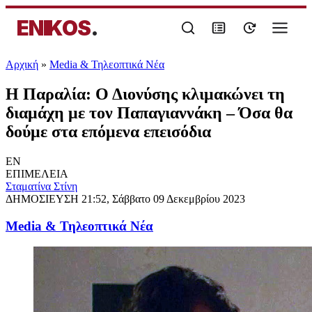
ENIKOS
.
Αρχική
»
Media & Τηλεοπτικά Νέα
Η Παραλία: Ο Διονύσης κλιμακώνει τη
διαμάχη με τον Παπαγιαννάκη – Όσα θα
δούμε στα επόμενα επεισόδια
EN
ΕΠΙΜΕΛΕΙΑ
Σταματίνα Στίνη
ΔΗΜΟΣΙΕΥΣΗ
21:52, Σάββατο 09 Δεκεμβρίου 2023
Media & Τηλεοπτικά Νέα