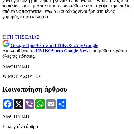
χάνει για άλλη μία φορά τη γυναίκα που αγαπάει. Θολωμένος από
το πάθος, κάνει μια τελευταία προσπάθεια να αποτρέψει την Ιουλία
από το να παντρευτεί, ενώ ο Κουράκος είναι ήδη στημένος
γαμπρός στην εκκλησία…
Η ΓΗ ΤΗΣ ΕΛΙΑΣ
Google
Προσθέστε το ENIKOS στην Google
Ακολουθήστε το
ENIKOS στο Google News
και μάθετε πρώτοι
όλες τις ειδήσεις.
ΔΙΑΦΗΜΙΣΗ
ΜΟΙΡΑΣΟΥ ΤΟ
Κοινοποίηση άρθρου
Facebook
X
Viber
WhatsApp
Email
Μοιραστείτε
ΔΙΑΦΗΜΙΣΗ
Επιλεγμένα άρθρα