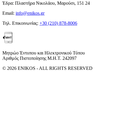
Έδρα:
Πλαστήρα Νικολάου, Μαρούσι, 151 24
Email:
info@enikos.gr
Τηλ. Επικοινωνίας:
+30 (210) 878-8006
Μητρώο Έντυπου και Ηλεκτρονικού Τύπου
Αριθμός Πιστοποίησης Μ.Η.Τ. 242097
© 2026 ENIKOS - ALL RIGHTS RESERVED