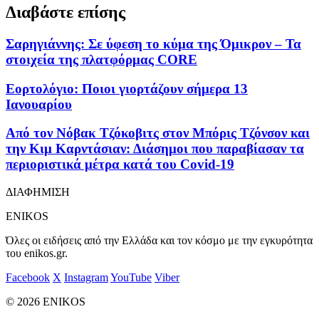
Διαβάστε επίσης
Σαρηγιάννης: Σε ύφεση το κύμα της Όμικρον – Τα
στοιχεία της πλατφόρμας CORE
Εορτολόγιο: Ποιοι γιορτάζουν σήμερα 13
Ιανουαρίου
Από τον Νόβακ Τζόκοβιτς στον Μπόρις Τζόνσον και
την Κιμ Καρντάσιαν: Διάσημοι που παραβίασαν τα
περιοριστικά μέτρα κατά του Covid-19
ΔΙΑΦΗΜΙΣΗ
ENIKOS
Όλες οι ειδήσεις από την Ελλάδα και τον κόσμο με την εγκυρότητα
του enikos.gr.
Facebook
X
Instagram
YouTube
Viber
© 2026 ENIKOS