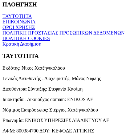
ΠΛΟΗΓΗΣΗ
ΤΑΥΤΟΤΗΤΑ
ΕΠΙΚΟΙΝΩΝΙΑ
ΟΡΟΙ ΧΡΗΣΗΣ
ΠΟΛΙΤΙΚΗ ΠΡΟΣΤΑΣΙΑΣ ΠΡΟΣΩΠΙΚΩΝ ΔΕΔΟΜΕΝΩΝ
ΠΟΛΙΤΙΚΗ COOKIES
Κρατική Διαφήμιση
ΤΑΥΤΟΤΗΤΑ
Εκδότης:
Νίκος Χατζηνικολάου
Γενικός Διευθυντής - Διαχειριστής:
Μάνος Νιφλής
Διευθύντρια Σύνταξης:
Στεφανία Κασίμη
Ιδιοκτησία - Δικαιούχος domain:
ENIKOS AE
Νόμιμος Εκπρόσωπος:
Στέργιος Χατζηνικολάου
Επωνυμία:
ΕΝΙΚΟΣ ΥΠΗΡΕΣΙΕΣ ΔΙΑΔΙΚΤΥΟΥ ΑΕ
ΑΦΜ:
800384700
ΔΟΥ:
ΚΕΦΟΔΕ ΑΤΤΙΚΗΣ