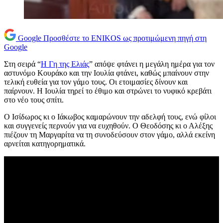
Google
Προσθέστε το ENIKOS ως προτιμώμενη πηγή στη
Google
Στη σειρά “
Η Γη της Ελιάς
” απόψε φτάνει η μεγάλη ημέρα για τον
αστυνόμο Κουράκο και την Ιουλία φτάνει, καθώς μπαίνουν στην
τελική ευθεία για τον γάμο τους. Οι ετοιμασίες δίνουν και
παίρνουν. Η Ιουλία τηρεί το έθιμο και στρώνει το νυφικό κρεβάτι
στο νέο τους σπίτι.
Ο Ισίδωρος κι ο Ιάκωβος καμαρώνουν την αδελφή τους, ενώ φίλοι
και συγγενείς περνούν για να ευχηθούν. Ο Θεοδόσης κι ο Αλέξης
πιέζουν τη Μαργαρίτα να τη συνοδεύσουν στον γάμο, αλλά εκείνη
αρνείται κατηγορηματικά.