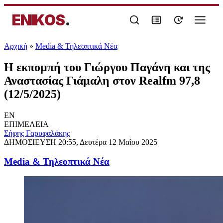
ENIKOS
.
Αρχική
»
Media & Τηλεοπτικά Νέα
Η εκπομπή του Γιώργου Παγάνη και της
Αναστασίας Γιάμαλη στον Realfm 97,8
(12/5/2025)
EN
ΕΠΙΜΕΛΕΙΑ
Σήφης Γαρυφαλάκης
ΔΗΜΟΣΙΕΥΣΗ
20:55, Δευτέρα 12 Μαΐου 2025
Media & Τηλεοπτικά Νέα