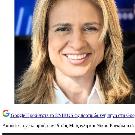
Google
Προσθέστε το ENIKOS ως προτιμώμενη πηγή στη Goo
Ακούστε την εκπομπή των Ρίτσας Μπιζόγλη και Νίκου Ρογκάκου σ