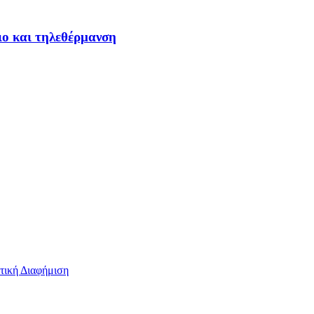
ιο και τηλεθέρμανση
τική Διαφήμιση