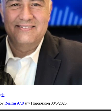
gle
τον
Realfm 97,8
την Παρασκευή 30/5/2025.