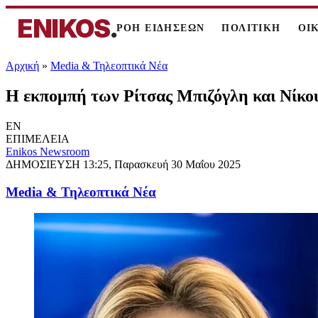
ENIKOS
.
ΡΟΗ ΕΙΔΗΣΕΩΝ
ΠΟΛΙΤΙΚΗ
ΟΙ
Αρχική
»
Media & Τηλεοπτικά Νέα
Η εκπομπή των Ρίτσας Μπιζόγλη και Νίκου
EN
ΕΠΙΜΕΛΕΙΑ
Enikos Newsroom
ΔΗΜΟΣΙΕΥΣΗ
13:25, Παρασκευή 30 Μαΐου 2025
Media & Τηλεοπτικά Νέα