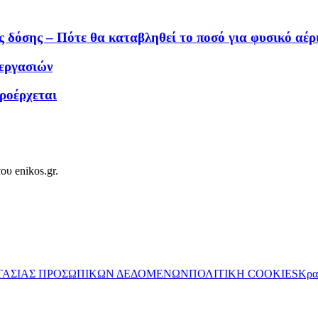
 δόσης – Πότε θα καταβληθεί το ποσό για φυσικό αέρ
 εργασιών
προέρχεται
ου enikos.gr.
ΤΑΣΙΑΣ ΠΡΟΣΩΠΙΚΩΝ ΔΕΔΟΜΕΝΩΝ
ΠΟΛΙΤΙΚΗ COOKIES
Κρα