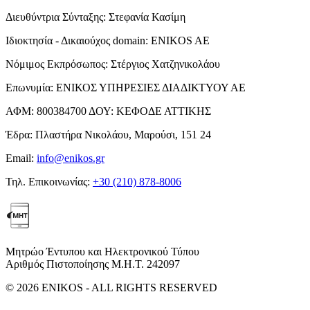
Διευθύντρια Σύνταξης:
Στεφανία Κασίμη
Ιδιοκτησία - Δικαιούχος domain:
ENIKOS AE
Νόμιμος Εκπρόσωπος:
Στέργιος Χατζηνικολάου
Επωνυμία:
ΕΝΙΚΟΣ ΥΠΗΡΕΣΙΕΣ ΔΙΑΔΙΚΤΥΟΥ ΑΕ
ΑΦΜ:
800384700
ΔΟΥ:
ΚΕΦΟΔΕ ΑΤΤΙΚΗΣ
Έδρα:
Πλαστήρα Νικολάου, Μαρούσι, 151 24
Email:
info@enikos.gr
Τηλ. Επικοινωνίας:
+30 (210) 878-8006
Μητρώο Έντυπου και Ηλεκτρονικού Τύπου
Αριθμός Πιστοποίησης Μ.Η.Τ. 242097
© 2026 ENIKOS - ALL RIGHTS RESERVED