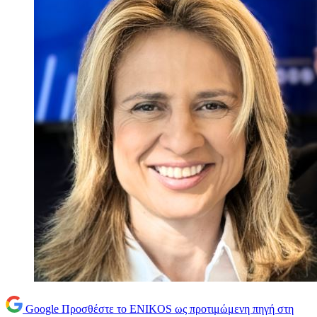
Google
Προσθέστε το ENIKOS ως προτιμώμενη πηγή στη