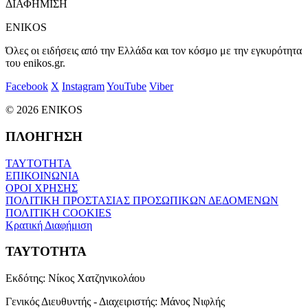
ΔΙΑΦΗΜΙΣΗ
ENIKOS
Όλες οι ειδήσεις από την Ελλάδα και τον κόσμο με την εγκυρότητα
του enikos.gr.
Facebook
X
Instagram
YouTube
Viber
© 2026 ENIKOS
ΠΛΟΗΓΗΣΗ
ΤΑΥΤΟΤΗΤΑ
ΕΠΙΚΟΙΝΩΝΙΑ
ΟΡΟΙ ΧΡΗΣΗΣ
ΠΟΛΙΤΙΚΗ ΠΡΟΣΤΑΣΙΑΣ ΠΡΟΣΩΠΙΚΩΝ ΔΕΔΟΜΕΝΩΝ
ΠΟΛΙΤΙΚΗ COOKIES
Κρατική Διαφήμιση
ΤΑΥΤΟΤΗΤΑ
Εκδότης:
Νίκος Χατζηνικολάου
Γενικός Διευθυντής - Διαχειριστής:
Μάνος Νιφλής