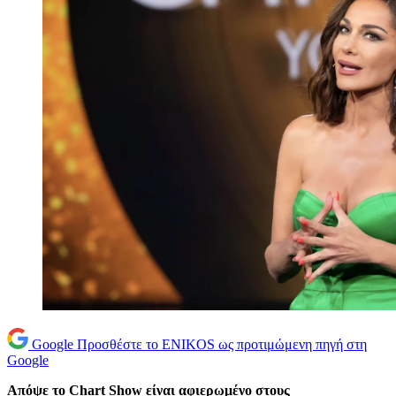
Google
Προσθέστε το ENIKOS ως προτιμώμενη πηγή στη
Google
Απόψε το Chart Show είναι αφιερωμένο στους