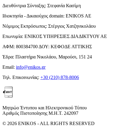
Διευθύντρια Σύνταξης:
Στεφανία Κασίμη
Ιδιοκτησία - Δικαιούχος domain:
ENIKOS AE
Νόμιμος Εκπρόσωπος:
Στέργιος Χατζηνικολάου
Επωνυμία:
ΕΝΙΚΟΣ ΥΠΗΡΕΣΙΕΣ ΔΙΑΔΙΚΤΥΟΥ ΑΕ
ΑΦΜ:
800384700
ΔΟΥ:
ΚΕΦΟΔΕ ΑΤΤΙΚΗΣ
Έδρα:
Πλαστήρα Νικολάου, Μαρούσι, 151 24
Email:
info@enikos.gr
Τηλ. Επικοινωνίας:
+30 (210) 878-8006
Μητρώο Έντυπου και Ηλεκτρονικού Τύπου
Αριθμός Πιστοποίησης Μ.Η.Τ. 242097
© 2026 ENIKOS - ALL RIGHTS RESERVED