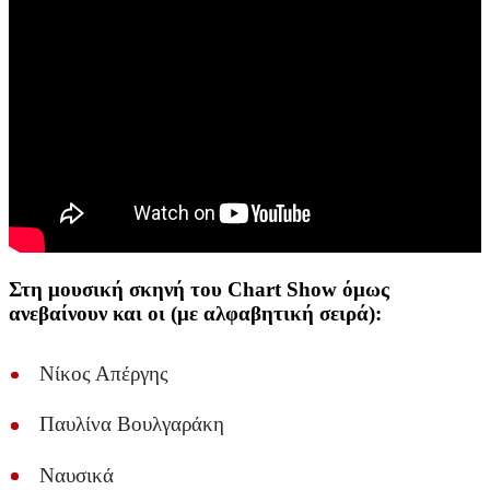
Στη μουσική σκηνή του Chart Show όμως
ανεβαίνουν και οι (με αλφαβητική σειρά):
Νίκος Απέργης
Παυλίνα Βουλγαράκη
Ναυσικά