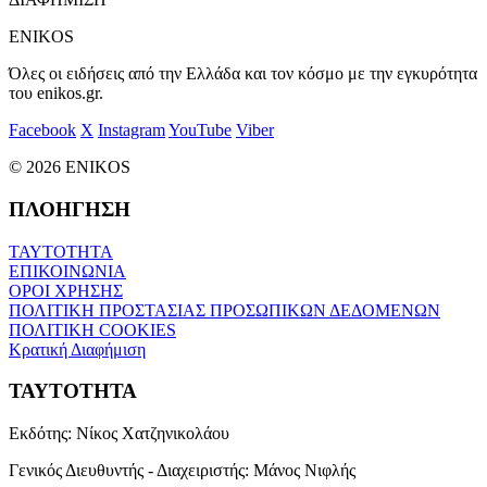
ENIKOS
Όλες οι ειδήσεις από την Ελλάδα και τον κόσμο με την εγκυρότητα
του enikos.gr.
Facebook
X
Instagram
YouTube
Viber
© 2026 ENIKOS
ΠΛΟΗΓΗΣΗ
ΤΑΥΤΟΤΗΤΑ
ΕΠΙΚΟΙΝΩΝΙΑ
ΟΡΟΙ ΧΡΗΣΗΣ
ΠΟΛΙΤΙΚΗ ΠΡΟΣΤΑΣΙΑΣ ΠΡΟΣΩΠΙΚΩΝ ΔΕΔΟΜΕΝΩΝ
ΠΟΛΙΤΙΚΗ COOKIES
Κρατική Διαφήμιση
ΤΑΥΤΟΤΗΤΑ
Εκδότης:
Νίκος Χατζηνικολάου
Γενικός Διευθυντής - Διαχειριστής:
Μάνος Νιφλής