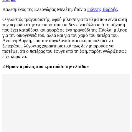
Καλεσμένος της Ελεονώρας Μελέτη, ήταν ο
Γιάννης Βαρδής.
Ο γνωστός τραγουδιστής, αφού μίλησε για το θέμα που είναι αυτή
την περίοδο στην επικαιρότητα και δεν είναι άλλο από τη μήνυση
που έχει καταθέσει και αφορά σε ένα τραγούδι της Πάολα, μίλησε
για την οικογένειά του, αλλά και για τον χαμό του πατέρα του,
Αντώνη Βαρδή, που τον συγκλόνισε και ακόμα παλεύει να
ξεπεράσει, λέγοντας χαρακτηριστικά πως δεν μπορούσε να
πιστέψει ότι ο πατέρας του έφυγε από τη ζωή, παρότι γνώριζε πως
είχε καρκίνο.
«Ήμουν ο μόνος που κρατούσε την ελπίδα»