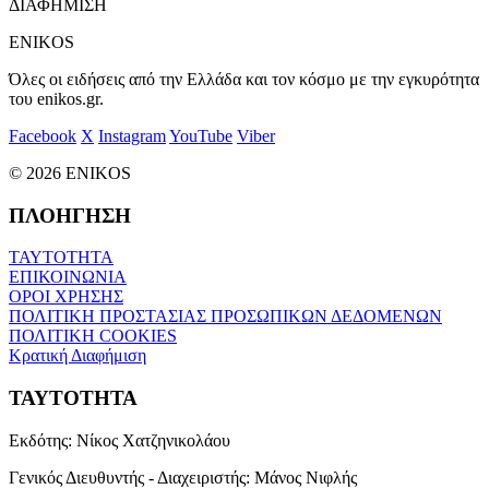
ΔΙΑΦΗΜΙΣΗ
ENIKOS
Όλες οι ειδήσεις από την Ελλάδα και τον κόσμο με την εγκυρότητα
του enikos.gr.
Facebook
X
Instagram
YouTube
Viber
© 2026 ENIKOS
ΠΛΟΗΓΗΣΗ
ΤΑΥΤΟΤΗΤΑ
ΕΠΙΚΟΙΝΩΝΙΑ
ΟΡΟΙ ΧΡΗΣΗΣ
ΠΟΛΙΤΙΚΗ ΠΡΟΣΤΑΣΙΑΣ ΠΡΟΣΩΠΙΚΩΝ ΔΕΔΟΜΕΝΩΝ
ΠΟΛΙΤΙΚΗ COOKIES
Κρατική Διαφήμιση
ΤΑΥΤΟΤΗΤΑ
Εκδότης:
Νίκος Χατζηνικολάου
Γενικός Διευθυντής - Διαχειριστής:
Μάνος Νιφλής