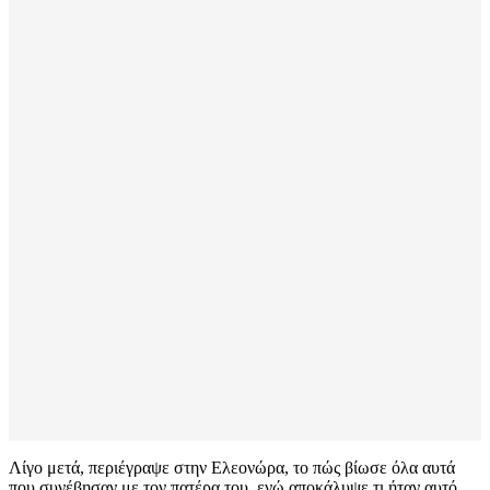
Λίγο μετά, περιέγραψε στην Ελεονώρα, το πώς βίωσε όλα αυτά
που συνέβησαν με τον πατέρα του, ενώ αποκάλυψε τι ήταν αυτό