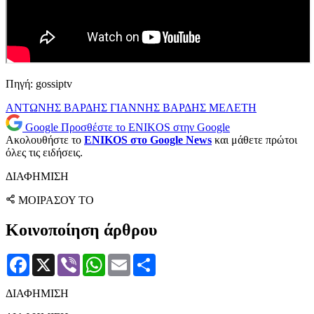
Πηγή: gossiptv
ΑΝΤΩΝΗΣ ΒΑΡΔΗΣ
ΓΙΑΝΝΗΣ ΒΑΡΔΗΣ
ΜΕΛΕΤΗ
Google
Προσθέστε το ENIKOS στην Google
Ακολουθήστε το
ENIKOS στο Google News
και μάθετε πρώτοι
όλες τις ειδήσεις.
ΔΙΑΦΗΜΙΣΗ
ΜΟΙΡΑΣΟΥ ΤΟ
Κοινοποίηση άρθρου
Facebook
X
Viber
WhatsApp
Email
Μοιραστείτε
ΔΙΑΦΗΜΙΣΗ