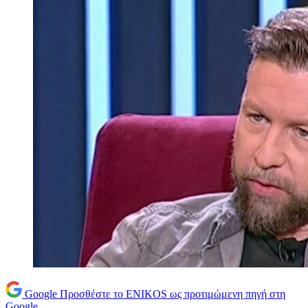
Google
Προσθέστε το ENIKOS ως προτιμώμενη πηγή στη
Google