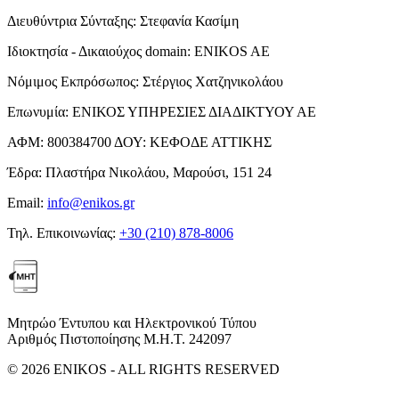
Διευθύντρια Σύνταξης:
Στεφανία Κασίμη
Ιδιοκτησία - Δικαιούχος domain:
ENIKOS AE
Νόμιμος Εκπρόσωπος:
Στέργιος Χατζηνικολάου
Επωνυμία:
ΕΝΙΚΟΣ ΥΠΗΡΕΣΙΕΣ ΔΙΑΔΙΚΤΥΟΥ ΑΕ
ΑΦΜ:
800384700
ΔΟΥ:
ΚΕΦΟΔΕ ΑΤΤΙΚΗΣ
Έδρα:
Πλαστήρα Νικολάου, Μαρούσι, 151 24
Email:
info@enikos.gr
Τηλ. Επικοινωνίας:
+30 (210) 878-8006
Μητρώο Έντυπου και Ηλεκτρονικού Τύπου
Αριθμός Πιστοποίησης Μ.Η.Τ. 242097
© 2026 ENIKOS - ALL RIGHTS RESERVED