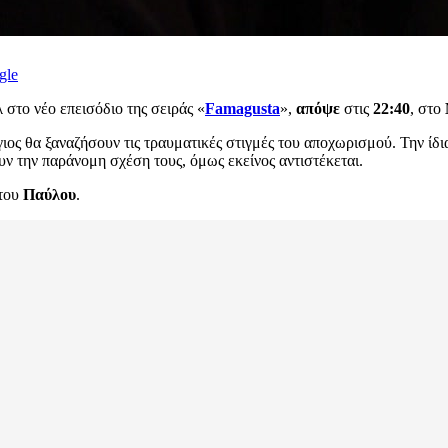
gle
λ
στο νέο επεισόδιο της σειράς «
Famagusta
»,
απόψε
στις
22:40
, στο
γιος θα ξαναζήσουν τις τραυματικές στιγμές του αποχωρισμού. Την ί
ν την παράνομη σχέση τους, όμως εκείνος αντιστέκεται.
 του
Παύλου
.