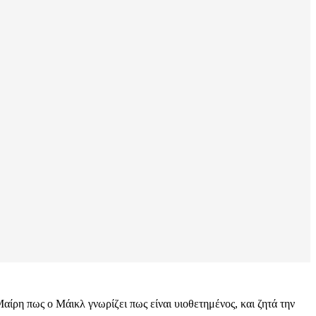
αίρη πως ο Μάικλ γνωρίζει πως είναι υιοθετημένος, και ζητά την