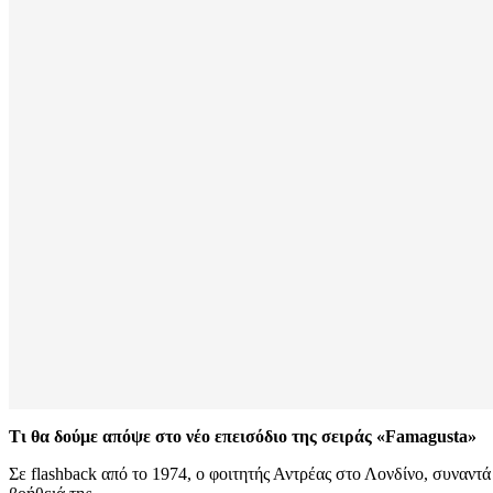
Τι θα δούμε απόψε στο νέο επεισόδιο της σειράς «Famagusta»
Σε flashback από το 1974, ο φοιτητής Αντρέας στο Λονδίνο, συναντ