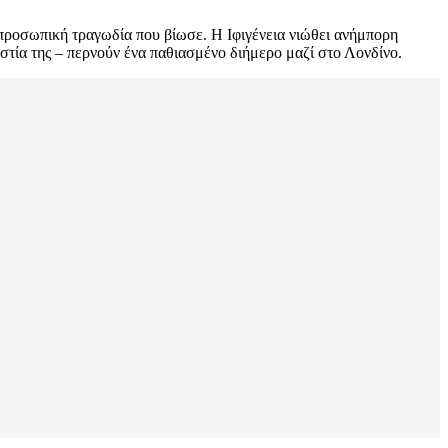
 προσωπική τραγωδία που βίωσε. Η Ιφιγένεια νιώθει ανήμπορη
στία της – περνούν ένα παθιασμένο διήμερο μαζί στο Λονδίνο.