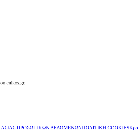
ου enikos.gr.
ΤΑΣΙΑΣ ΠΡΟΣΩΠΙΚΩΝ ΔΕΔΟΜΕΝΩΝ
ΠΟΛΙΤΙΚΗ COOKIES
Κρα