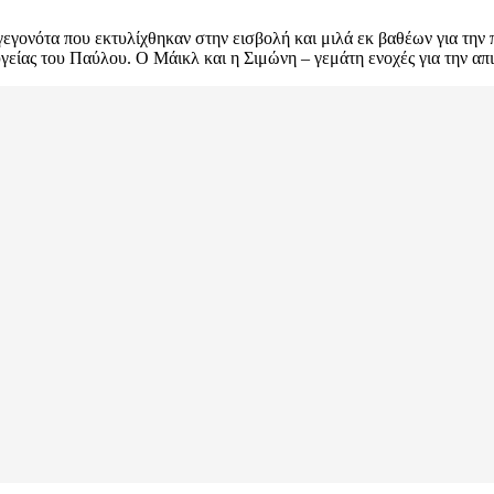
 γεγονότα που εκτυλίχθηκαν στην εισβολή και μιλά εκ βαθέων για την
γείας του Παύλου. Ο Μάικλ και η Σιμώνη – γεμάτη ενοχές για την απι