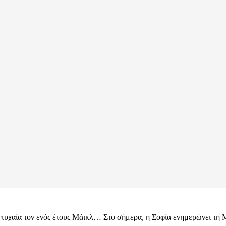
ά τυχαία τον ενός έτους Μάικλ… Στο σήμερα, η Σοφία ενημερώνει τη Μ