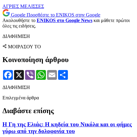
ΑΓΡΙΕΣ ΜΕΛΙΣΣΕΣ
Google
Προσθέστε το ENIKOS στην Google
Ακολουθήστε το
ENIKOS στο Google News
και μάθετε πρώτοι
όλες τις ειδήσεις.
ΔΙΑΦΗΜΙΣΗ
ΜΟΙΡΑΣΟΥ ΤΟ
Κοινοποίηση άρθρου
Facebook
X
Viber
WhatsApp
Email
Μοιραστείτε
ΔΙΑΦΗΜΙΣΗ
Επιλεγμένα άρθρα
Διαβάστε επίσης
Η Γη της Ελιάς: Η κηδεία του Νικόλα και οι φήμες
γύρω από την δολοφονία του