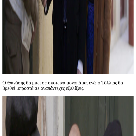
Ο Θανάσης θα μπει σε σκοτεινά μονοπάτια, ενώ ο Τόλλιας θα
βρεθεί μπροστά σε αναπάντεχες εξελίξεις.