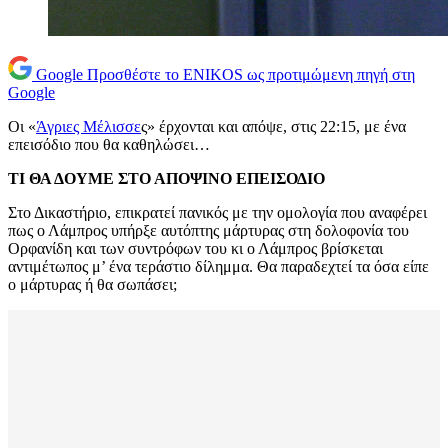
Google
Προσθέστε το ENIKOS ως προτιμώμενη πηγή στη
Google
Οι «
Άγριες Μέλισσε
ς» έρχονται και απόψε, στις 22:15, με ένα
επεισόδιο που θα καθηλώσει…
ΤΙ ΘΑ ΔΟΥΜΕ ΣΤΟ ΑΠΟΨΙΝΟ ΕΠΕΙΣΟΔΙΟ
Στο Δικαστήριο, επικρατεί πανικός με την ομολογία που αναφέρει
πως ο Λάμπρος υπήρξε αυτόπτης μάρτυρας στη δολοφονία του
Ορφανίδη και των συντρόφων του κι ο Λάμπρος βρίσκεται
αντιμέτωπος μ’ ένα τεράστιο δίλημμα. Θα παραδεχτεί τα όσα είπε
ο μάρτυρας ή θα σωπάσει;