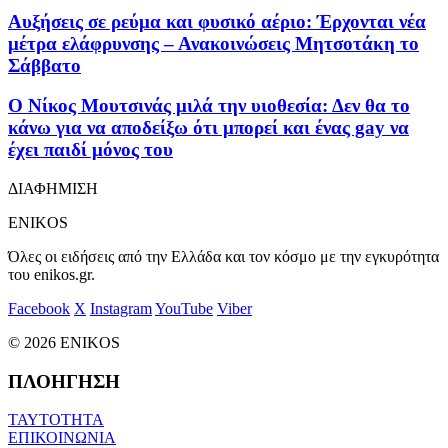
Αυξήσεις σε ρεύμα και φυσικό αέριο: Έρχονται νέα
μέτρα ελάφρυνσης – Ανακοινώσεις Μητσοτάκη το
Σάββατο
Ο Νίκος Μουτσινάς μιλά την υιοθεσία: Δεν θα το
κάνω για να αποδείξω ότι μπορεί και ένας gay να
έχει παιδί μόνος του
ΔΙΑΦΗΜΙΣΗ
ENIKOS
Όλες οι ειδήσεις από την Ελλάδα και τον κόσμο με την εγκυρότητα
του enikos.gr.
Facebook
X
Instagram
YouTube
Viber
© 2026 ENIKOS
ΠΛΟΗΓΗΣΗ
ΤΑΥΤΟΤΗΤΑ
ΕΠΙΚΟΙΝΩΝΙΑ