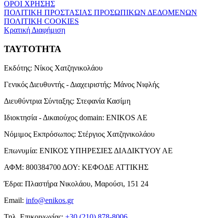
ΟΡΟΙ ΧΡΗΣΗΣ
ΠΟΛΙΤΙΚΗ ΠΡΟΣΤΑΣΙΑΣ ΠΡΟΣΩΠΙΚΩΝ ΔΕΔΟΜΕΝΩΝ
ΠΟΛΙΤΙΚΗ COOKIES
Κρατική Διαφήμιση
ΤΑΥΤΟΤΗΤΑ
Εκδότης:
Νίκος Χατζηνικολάου
Γενικός Διευθυντής - Διαχειριστής:
Μάνος Νιφλής
Διευθύντρια Σύνταξης:
Στεφανία Κασίμη
Ιδιοκτησία - Δικαιούχος domain:
ENIKOS AE
Νόμιμος Εκπρόσωπος:
Στέργιος Χατζηνικολάου
Επωνυμία:
ΕΝΙΚΟΣ ΥΠΗΡΕΣΙΕΣ ΔΙΑΔΙΚΤΥΟΥ ΑΕ
ΑΦΜ:
800384700
ΔΟΥ:
ΚΕΦΟΔΕ ΑΤΤΙΚΗΣ
Έδρα:
Πλαστήρα Νικολάου, Μαρούσι, 151 24
Email:
info@enikos.gr
Τηλ. Επικοινωνίας:
+30 (210) 878-8006