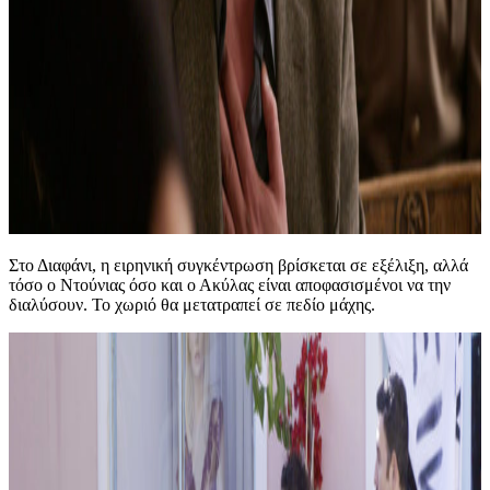
Στο Διαφάνι, η ειρηνική συγκέντρωση βρίσκεται σε εξέλιξη, αλλά
τόσο ο Ντούνιας όσο και ο Ακύλας είναι αποφασισμένοι να την
διαλύσουν. Το χωριό θα μετατραπεί σε πεδίο μάχης.