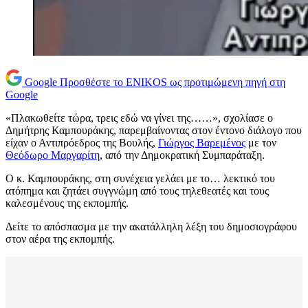
Google
Προσθέστε το ENIKOS ως προτιμώμενη πηγή στη
Google
«Πλακωθείτε τώρα, τρεις εδώ να γίνει της……», σχολίασε ο
Δημήτρης Καμπουράκης, παρεμβαίνοντας στον έντονο διάλογο που
είχαν ο Αντιπρόεδρος της Βουλής,
Γιώργος Βαρεμένος
με τον
Θεόδωρο Μαργαρίτη
, από την Δημοκρατική Συμπαράταξη.
Ο κ. Καμπουράκης, στη συνέχεια γελάει με το… λεκτικό του
ατόπημα και ζητάει συγγνώμη από τους τηλεθεατές και τους
καλεσμένους της εκπομπής.
Δείτε το απόσπασμα με την ακατάλληλη λέξη του δημοσιογράφου
στον αέρα της εκπομπής.