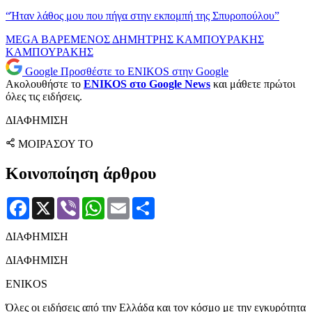
“Ήταν λάθος μου που πήγα στην εκπομπή της Σπυροπούλου”
MEGA
ΒΑΡΕΜΕΝΟΣ
ΔΗΜΗΤΡΗΣ ΚΑΜΠΟΥΡΑΚΗΣ
ΚΑΜΠΟΥΡΑΚΗΣ
Google
Προσθέστε το ENIKOS στην Google
Ακολουθήστε το
ENIKOS στο Google News
και μάθετε πρώτοι
όλες τις ειδήσεις.
ΔΙΑΦΗΜΙΣΗ
ΜΟΙΡΑΣΟΥ ΤΟ
Κοινοποίηση άρθρου
Facebook
X
Viber
WhatsApp
Email
Μοιραστείτε
ΔΙΑΦΗΜΙΣΗ
ΔΙΑΦΗΜΙΣΗ
ENIKOS
Όλες οι ειδήσεις από την Ελλάδα και τον κόσμο με την εγκυρότητα