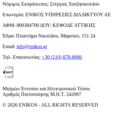
Νόμιμος Εκπρόσωπος:
Στέργιος Χατζηνικολάου
Επωνυμία:
ΕΝΙΚΟΣ ΥΠΗΡΕΣΙΕΣ ΔΙΑΔΙΚΤΥΟΥ ΑΕ
ΑΦΜ:
800384700
ΔΟΥ:
ΚΕΦΟΔΕ ΑΤΤΙΚΗΣ
Έδρα:
Πλαστήρα Νικολάου, Μαρούσι, 151 24
Email:
info@enikos.gr
Τηλ. Επικοινωνίας:
+30 (210) 878-8006
Μητρώο Έντυπου και Ηλεκτρονικού Τύπου
Αριθμός Πιστοποίησης Μ.Η.Τ. 242097
© 2026 ENIKOS - ALL RIGHTS RESERVED