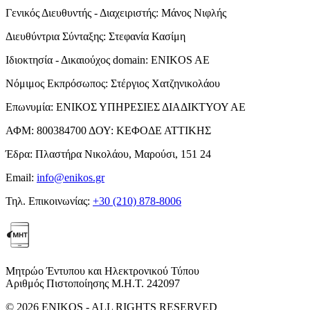
Γενικός Διευθυντής - Διαχειριστής:
Μάνος Νιφλής
Διευθύντρια Σύνταξης:
Στεφανία Κασίμη
Ιδιοκτησία - Δικαιούχος domain:
ENIKOS AE
Νόμιμος Εκπρόσωπος:
Στέργιος Χατζηνικολάου
Επωνυμία:
ΕΝΙΚΟΣ ΥΠΗΡΕΣΙΕΣ ΔΙΑΔΙΚΤΥΟΥ ΑΕ
ΑΦΜ:
800384700
ΔΟΥ:
ΚΕΦΟΔΕ ΑΤΤΙΚΗΣ
Έδρα:
Πλαστήρα Νικολάου, Μαρούσι, 151 24
Email:
info@enikos.gr
Τηλ. Επικοινωνίας:
+30 (210) 878-8006
Μητρώο Έντυπου και Ηλεκτρονικού Τύπου
Αριθμός Πιστοποίησης Μ.Η.Τ. 242097
© 2026 ENIKOS - ALL RIGHTS RESERVED