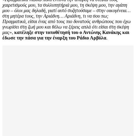
χαιρετισμούς μου, τα συλλυπητήριά μου, τη σκέψη μου, την αγάπη
μου – όλοι μας δηλαδή, γιατί αυτό συζητούσαμε – στην οικογένεια…
στη μητέρα τους, την Αριάδνη… Αριάδνη, τι να σου πω;
Πραγματικά, είσαι ένας από τους πιο δυνατούς ανθρώπους που έχω
γνωρίσει στη ζωή μου και θέλω να ξέρεις απλά ότι είσαι στη σκέψη
μας
»,
κατέληξε στην τοποθέτησή του ο Αντώνης Κανάκης και
έδωσε την πάσα για την έναρξη του Ράδιο Αρβύλα
.