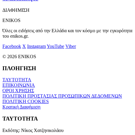
ΔΙΑΦΗΜΙΣΗ
ENIKOS
Όλες οι ειδήσεις από την Ελλάδα και τον κόσμο με την εγκυρότητα
του enikos.gr.
Facebook
X
Instagram
YouTube
Viber
© 2026 ENIKOS
ΠΛΟΗΓΗΣΗ
ΤΑΥΤΟΤΗΤΑ
ΕΠΙΚΟΙΝΩΝΙΑ
ΟΡΟΙ ΧΡΗΣΗΣ
ΠΟΛΙΤΙΚΗ ΠΡΟΣΤΑΣΙΑΣ ΠΡΟΣΩΠΙΚΩΝ ΔΕΔΟΜΕΝΩΝ
ΠΟΛΙΤΙΚΗ COOKIES
Κρατική Διαφήμιση
ΤΑΥΤΟΤΗΤΑ
Εκδότης:
Νίκος Χατζηνικολάου