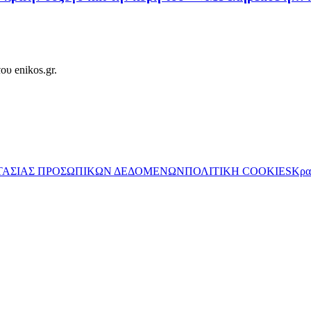
ου enikos.gr.
ΤΑΣΙΑΣ ΠΡΟΣΩΠΙΚΩΝ ΔΕΔΟΜΕΝΩΝ
ΠΟΛΙΤΙΚΗ COOKIES
Κρα