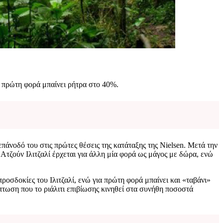
α πρώτη φορά μπαίνει ρήτρα στο 40%.
επάνοδό του στις πρώτες θέσεις της κατάταξης της Nielsen. Μετά την
Ατζούν Ιλιτζαλί έρχεται για άλλη μία φορά ως μάγος με δώρα, ενώ
οσδοκίες του Ιλιτζαλί, ενώ για πρώτη φορά μπαίνει και «ταβάνι»
πτωση που το ριάλιτι επιβίωσης κινηθεί στα συνήθη ποσοστά