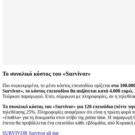
Το συνολικό κόστος του «Survivor»
Πιο συγκεκριμένα, το μέσο κόστος επεισοδίου ορίζεται
στα 100.00
Survivor», το κόστος επεισοδίου θα αυξάνεται κατά 4.000 ευρώ.
Τούρκου παραγωγού. Ετσι, σύμφωνα με πληροφορίες, αν η τηλεθέασ
Το συνολικό κόστος του «Survivor» για 120 επεισόδια (πέντε την
τηλεθέασης 25%. Πληροφορίες αναφέρουν ότι είναι η πρώτη φορά που
«έπαθλα» για τη δοκιμασία στον στίβο της prime time. Η παραγωγή 
έπειτα θα προβάλλεται ένα επεισόδιο κάθε εβδομάδα, από Κυριακή
SURVIVOR
Survivor all star