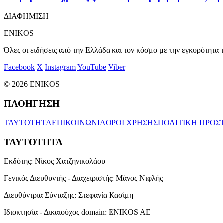
ΔΙΑΦΗΜΙΣΗ
ENIKOS
Όλες οι ειδήσεις από την Ελλάδα και τον κόσμο με την εγκυρότητα τ
Facebook
X
Instagram
YouTube
Viber
© 2026 ENIKOS
ΠΛΟΗΓΗΣΗ
ΤΑΥΤΟΤΗΤΑ
ΕΠΙΚΟΙΝΩΝΙΑ
ΟΡΟΙ ΧΡΗΣΗΣ
ΠΟΛΙΤΙΚΗ ΠΡΟΣ
ΤΑΥΤΟΤΗΤΑ
Εκδότης:
Νίκος Χατζηνικολάου
Γενικός Διευθυντής - Διαχειριστής:
Μάνος Νιφλής
Διευθύντρια Σύνταξης:
Στεφανία Κασίμη
Ιδιοκτησία - Δικαιούχος domain:
ENIKOS AE