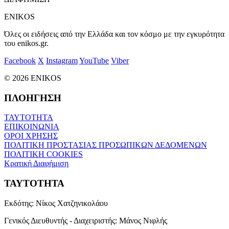
ENIKOS
Όλες οι ειδήσεις από την Ελλάδα και τον κόσμο με την εγκυρότητα
του enikos.gr.
Facebook
X
Instagram
YouTube
Viber
© 2026 ENIKOS
ΠΛΟΗΓΗΣΗ
ΤΑΥΤΟΤΗΤΑ
ΕΠΙΚΟΙΝΩΝΙΑ
ΟΡΟΙ ΧΡΗΣΗΣ
ΠΟΛΙΤΙΚΗ ΠΡΟΣΤΑΣΙΑΣ ΠΡΟΣΩΠΙΚΩΝ ΔΕΔΟΜΕΝΩΝ
ΠΟΛΙΤΙΚΗ COOKIES
Κρατική Διαφήμιση
ΤΑΥΤΟΤΗΤΑ
Εκδότης:
Νίκος Χατζηνικολάου
Γενικός Διευθυντής - Διαχειριστής:
Μάνος Νιφλής