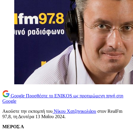
Google
Προσθέστε το ENIKOS ως προτιμώμενη πηγή στη
Google
Ακούστε την εκπομπή του
Νίκου Χατζηνικολάου
στον RealFm
97,8, τη Δευτέρα 13 Μαΐου 2024.
ΜΕΡΟΣ Α