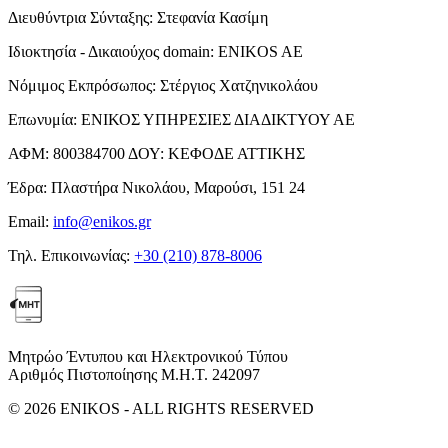
Διευθύντρια Σύνταξης:
Στεφανία Κασίμη
Ιδιοκτησία - Δικαιούχος domain:
ENIKOS AE
Νόμιμος Εκπρόσωπος:
Στέργιος Χατζηνικολάου
Επωνυμία:
ΕΝΙΚΟΣ ΥΠΗΡΕΣΙΕΣ ΔΙΑΔΙΚΤΥΟΥ ΑΕ
ΑΦΜ:
800384700
ΔΟΥ:
ΚΕΦΟΔΕ ΑΤΤΙΚΗΣ
Έδρα:
Πλαστήρα Νικολάου, Μαρούσι, 151 24
Email:
info@enikos.gr
Τηλ. Επικοινωνίας:
+30 (210) 878-8006
Μητρώο Έντυπου και Ηλεκτρονικού Τύπου
Αριθμός Πιστοποίησης Μ.Η.Τ. 242097
© 2026 ENIKOS - ALL RIGHTS RESERVED