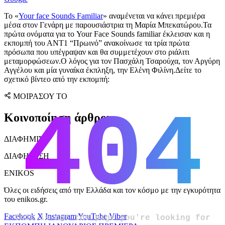
To «
Your face Sounds Familiar
» αναμένεται να κάνει πρεμιέρα
μέσα στον Γενάρη με παρουσιάστρια τη Μαρία Μπεκατώρου.Τα
πρώτα ονόματα για το Your Face Sounds familiar έκλεισαν και η
εκπομπή του ΑΝΤ1 “Πρωινό” ανακοίνωσε τα τρία πρώτα
πρόσωπα που υπέγραψαν και θα συμμετέχουν στο ριάλιτι
μεταμορφώσεων.Ο λόγος για τον Πασχάλη Τσαρούχα, τον Αργύρη
Αγγέλου και μία γυναίκα έκπληξη, την Ελένη Φιλίνη.Δείτε το
σχετικό βίντεο από την εκπομπή:
ΜΟΙΡΑΣΟΥ ΤΟ
Κοινοποίηση άρθρου
ΔΙΑΦΗΜΙΣΗ
ΔΙΑΦΗΜΙΣΗ
ENIKOS
Όλες οι ειδήσεις από την Ελλάδα και τον κόσμο με την εγκυρότητα
του enikos.gr.
Facebook
X
Instagram
YouTube
Viber