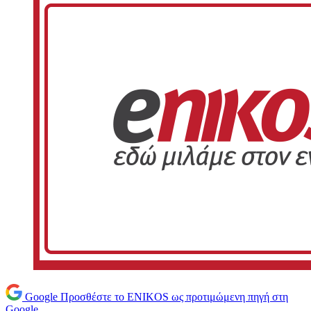
Google
Προσθέστε το ENIKOS ως προτιμώμενη πηγή στη
Google