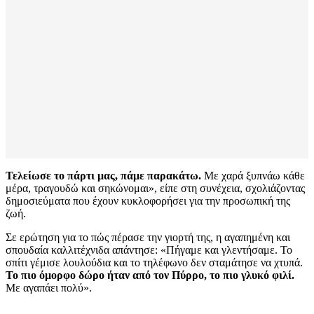
Τελείωσε το πάρτι μας, πάμε παρακάτω.
Με χαρά ξυπνάω κάθε
μέρα, τραγουδώ και σηκώνομαι», είπε στη συνέχεια, σχολιάζοντας
δημοσιεύματα που έχουν κυκλοφορήσει για την προσωπική της
ζωή.
Σε ερώτηση για το πώς πέρασε την γιορτή της, η αγαπημένη και
σπουδαία καλλιτέχνιδα απάντησε: «Πήγαμε και γλεντήσαμε. Το
σπίτι γέμισε λουλούδια και το τηλέφωνο δεν σταμάτησε να χτυπά.
Το πιο όμορφο δώρο ήταν από τον Πύρρο, το πιο γλυκό φιλί.
Με αγαπάει πολύ».