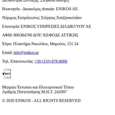
Διευθύντρια Σύνταξης:
Στεφανία Κασίμη
Ιδιοκτησία - Δικαιούχος domain:
ENIKOS AE
Νόμιμος Εκπρόσωπος:
Στέργιος Χατζηνικολάου
Επωνυμία:
ΕΝΙΚΟΣ ΥΠΗΡΕΣΙΕΣ ΔΙΑΔΙΚΤΥΟΥ ΑΕ
ΑΦΜ:
800384700
ΔΟΥ:
ΚΕΦΟΔΕ ΑΤΤΙΚΗΣ
Έδρα:
Πλαστήρα Νικολάου, Μαρούσι, 151 24
Email:
info@enikos.gr
Τηλ. Επικοινωνίας:
+30 (210) 878-8006
Μητρώο Έντυπου και Ηλεκτρονικού Τύπου
Αριθμός Πιστοποίησης Μ.Η.Τ. 242097
© 2026 ENIKOS - ALL RIGHTS RESERVED