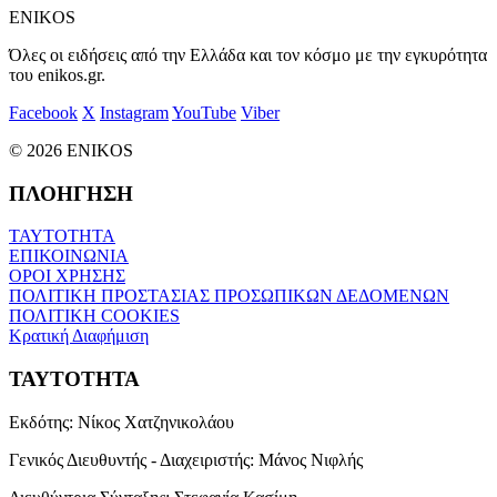
ENIKOS
Όλες οι ειδήσεις από την Ελλάδα και τον κόσμο με την εγκυρότητα
του enikos.gr.
Facebook
X
Instagram
YouTube
Viber
© 2026 ENIKOS
ΠΛΟΗΓΗΣΗ
ΤΑΥΤΟΤΗΤΑ
ΕΠΙΚΟΙΝΩΝΙΑ
ΟΡΟΙ ΧΡΗΣΗΣ
ΠΟΛΙΤΙΚΗ ΠΡΟΣΤΑΣΙΑΣ ΠΡΟΣΩΠΙΚΩΝ ΔΕΔΟΜΕΝΩΝ
ΠΟΛΙΤΙΚΗ COOKIES
Κρατική Διαφήμιση
ΤΑΥΤΟΤΗΤΑ
Εκδότης:
Νίκος Χατζηνικολάου
Γενικός Διευθυντής - Διαχειριστής:
Μάνος Νιφλής