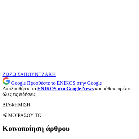
ΖΩΖΩ ΣΑΠΟΥΝΤΖΑΚΗ
Google
Προσθέστε το ENIKOS στην Google
Ακολουθήστε το
ENIKOS στο Google News
και μάθετε πρώτοι
όλες τις ειδήσεις.
ΔΙΑΦΗΜΙΣΗ
ΜΟΙΡΑΣΟΥ ΤΟ
Κοινοποίηση άρθρου