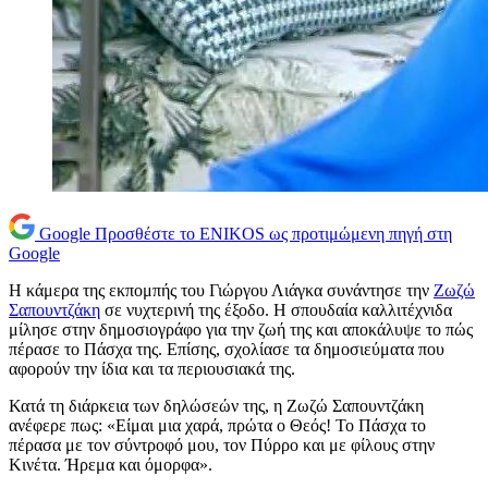
Google
Προσθέστε το ENIKOS ως προτιμώμενη πηγή στη
Google
Η κάμερα της εκπομπής του Γιώργου Λιάγκα συνάντησε την
Ζωζώ
Σαπουντζάκη
σε νυχτερινή της έξοδο. Η σπουδαία καλλιτέχνιδα
μίλησε στην δημοσιογράφο για την ζωή της και αποκάλυψε το πώς
πέρασε το Πάσχα της. Επίσης, σχολίασε τα δημοσιεύματα που
αφορούν την ίδια και τα περιουσιακά της.
Κατά τη διάρκεια των δηλώσεών της, η Ζωζώ Σαπουντζάκη
ανέφερε πως: «Είμαι μια χαρά, πρώτα ο Θεός! Το Πάσχα το
πέρασα με τον σύντροφό μου, τον Πύρρο και με φίλους στην
Κινέτα. Ήρεμα και όμορφα».