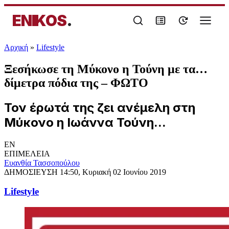
ENIKOS
.
Αρχική
»
Lifestyle
Ξεσήκωσε τη Μύκονο η Τούνη με τα…
δίμετρα πόδια της – ΦΩΤΟ
Τον έρωτά της ζει ανέμελη στη
Μύκονο η Ιωάννα Τούνη...
EN
ΕΠΙΜΕΛΕΙΑ
Ευανθία Τασσοπούλου
ΔΗΜΟΣΙΕΥΣΗ
14:50, Κυριακή 02 Ιουνίου 2019
Lifestyle