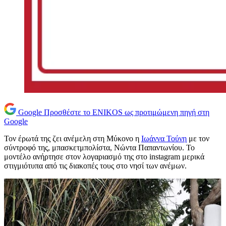
Google
Προσθέστε το ENIKOS ως προτιμώμενη πηγή στη
Google
Τον έρωτά της ζει ανέμελη στη Μύκονο η
Ιωάννα Τούνη
με τον
σύντροφό της, μπασκετμπολίστα, Νώντα Παπαντωνίου. Το
μοντέλο ανήρτησε στον λογαριασμό της στο instagram μερικά
στιγμιότυπα από τις διακοπές τους στο νησί των ανέμων.