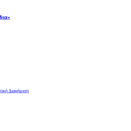
ίδια»
τική Διαφήμιση