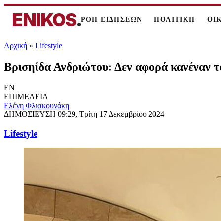
ENIKOS
.
ΡΟΗ ΕΙΔΗΣΕΩΝ
ΠΟΛΙΤΙΚΗ
ΟΙ
Αρχική
»
Lifestyle
Βρισηίδα Ανδριώτου: Δεν αφορά κανέναν τ
EN
ΕΠΙΜΕΛΕΙΑ
Ελένη Φλισκουνάκη
ΔΗΜΟΣΙΕΥΣΗ
09:29, Τρίτη 17 Δεκεμβρίου 2024
Lifestyle