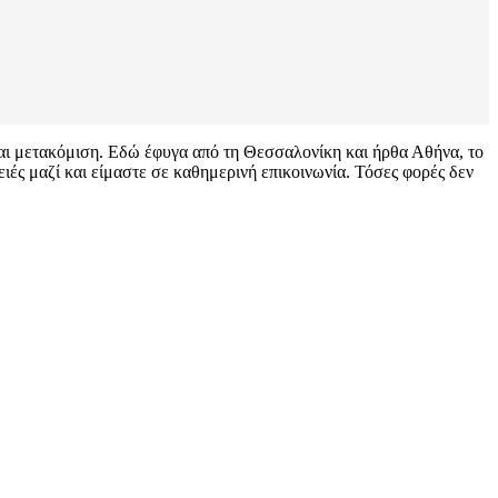
είναι μετακόμιση. Εδώ έφυγα από τη Θεσσαλονίκη και ήρθα Αθήνα, το
ές μαζί και είμαστε σε καθημερινή επικοινωνία. Τόσες φορές δεν