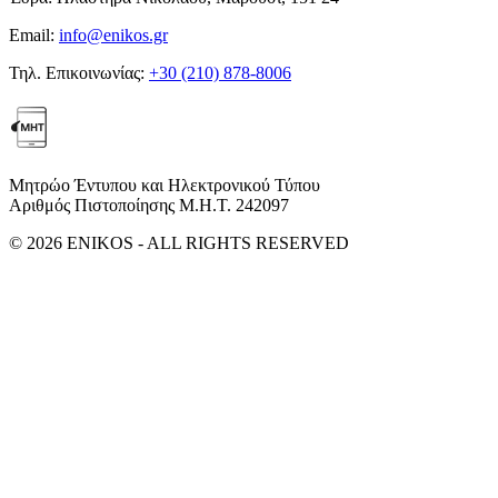
Email:
info@enikos.gr
Τηλ. Επικοινωνίας:
+30 (210) 878-8006
Μητρώο Έντυπου και Ηλεκτρονικού Τύπου
Αριθμός Πιστοποίησης Μ.Η.Τ. 242097
© 2026 ENIKOS - ALL RIGHTS RESERVED