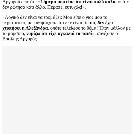
Αργυρού είπε ότι: «
Σήμερα μου είπε ότι είναι πολύ καλά,
οπότε
δεν ρώτησα κάτι άλλο. Πέρασε, ευτυχώς!».
«Λογικό δεν είναι να τρομάξει; Μου είπε ο γιος μου το
περιστατικό, με καθησύχασε ότι δεν είναι τίποτα,
δεν έχει
χτυπήσει η Αλεξάνδρα,
οπότε τελείωσε το θέμα! Ήταν μάλλον με
το μάρσιπο,
νομίζω ότι είχε αγκαλιά το παιδί
», συνέχισε ο
Βασίλης Αργυρός.