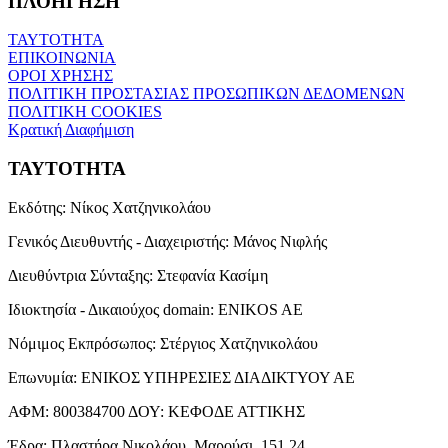
ΠΛΟΗΓΗΣΗ
ΤΑΥΤΟΤΗΤΑ
ΕΠΙΚΟΙΝΩΝΙΑ
ΟΡΟΙ ΧΡΗΣΗΣ
ΠΟΛΙΤΙΚΗ ΠΡΟΣΤΑΣΙΑΣ ΠΡΟΣΩΠΙΚΩΝ ΔΕΔΟΜΕΝΩΝ
ΠΟΛΙΤΙΚΗ COOKIES
Κρατική Διαφήμιση
ΤΑΥΤΟΤΗΤΑ
Εκδότης:
Νίκος Χατζηνικολάου
Γενικός Διευθυντής - Διαχειριστής:
Μάνος Νιφλής
Διευθύντρια Σύνταξης:
Στεφανία Κασίμη
Ιδιοκτησία - Δικαιούχος domain:
ENIKOS AE
Νόμιμος Εκπρόσωπος:
Στέργιος Χατζηνικολάου
Επωνυμία:
ΕΝΙΚΟΣ ΥΠΗΡΕΣΙΕΣ ΔΙΑΔΙΚΤΥΟΥ ΑΕ
ΑΦΜ:
800384700
ΔΟΥ:
ΚΕΦΟΔΕ ΑΤΤΙΚΗΣ
Έδρα:
Πλαστήρα Νικολάου, Μαρούσι, 151 24