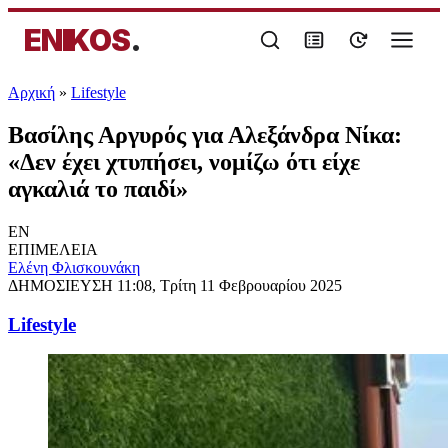
ENIKOS
.
Αρχική
»
Lifestyle
Βασίλης Αργυρός για Αλεξάνδρα Νίκα:
«Δεν έχει χτυπήσει, νομίζω ότι είχε
αγκαλιά το παιδί»
EN
ΕΠΙΜΕΛΕΙΑ
Ελένη Φλισκουνάκη
ΔΗΜΟΣΙΕΥΣΗ
11:08, Τρίτη 11 Φεβρουαρίου 2025
Lifestyle