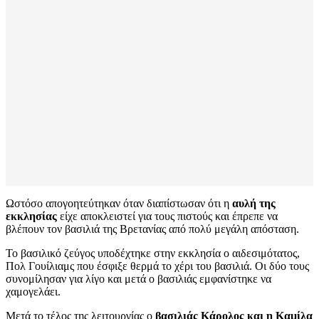
Ωστόσο απογοητεύτηκαν όταν διαπίστωσαν ότι η
αυλή της
εκκλησίας
είχε αποκλειστεί για τους πιστούς και έπρεπε να
βλέπουν τον βασιλιά της Βρετανίας από πολύ μεγάλη απόσταση.
Το βασιλικό ζεύγος υποδέχτηκε στην εκκλησία ο αιδεσιμότατος,
Πολ Γουίλιαμς που έσφιξε θερμά το χέρι του βασιλιά. Οι δύο τους
συνομίλησαν για λίγο και μετά ο βασιλιάς εμφανίστηκε να
χαμογελάει.
Μετά το τέλος της λειτουργίας ο
βασιλιάς Κάρολος και η Καμίλα