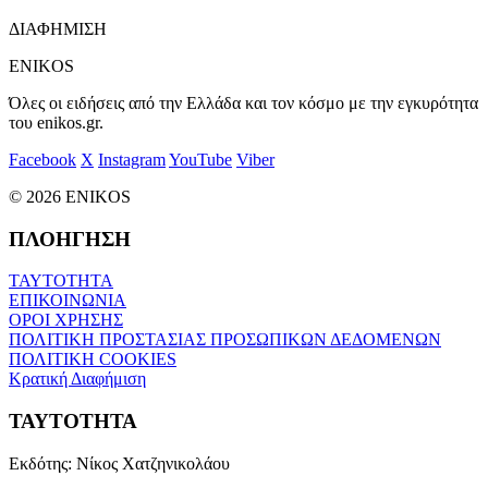
ΔΙΑΦΗΜΙΣΗ
ENIKOS
Όλες οι ειδήσεις από την Ελλάδα και τον κόσμο με την εγκυρότητα
του enikos.gr.
Facebook
X
Instagram
YouTube
Viber
© 2026 ENIKOS
ΠΛΟΗΓΗΣΗ
ΤΑΥΤΟΤΗΤΑ
ΕΠΙΚΟΙΝΩΝΙΑ
ΟΡΟΙ ΧΡΗΣΗΣ
ΠΟΛΙΤΙΚΗ ΠΡΟΣΤΑΣΙΑΣ ΠΡΟΣΩΠΙΚΩΝ ΔΕΔΟΜΕΝΩΝ
ΠΟΛΙΤΙΚΗ COOKIES
Κρατική Διαφήμιση
ΤΑΥΤΟΤΗΤΑ
Εκδότης:
Νίκος Χατζηνικολάου