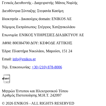
Γενικός Διευθυντής - Διαχειριστής:
Μάνος Νιφλής
Διευθύντρια Σύνταξης:
Στεφανία Κασίμη
Ιδιοκτησία - Δικαιούχος domain:
ENIKOS AE
Νόμιμος Εκπρόσωπος:
Στέργιος Χατζηνικολάου
Επωνυμία:
ΕΝΙΚΟΣ ΥΠΗΡΕΣΙΕΣ ΔΙΑΔΙΚΤΥΟΥ ΑΕ
ΑΦΜ:
800384700
ΔΟΥ:
ΚΕΦΟΔΕ ΑΤΤΙΚΗΣ
Έδρα:
Πλαστήρα Νικολάου, Μαρούσι, 151 24
Email:
info@enikos.gr
Τηλ. Επικοινωνίας:
+30 (210) 878-8006
Μητρώο Έντυπου και Ηλεκτρονικού Τύπου
Αριθμός Πιστοποίησης Μ.Η.Τ. 242097
© 2026 ENIKOS - ALL RIGHTS RESERVED