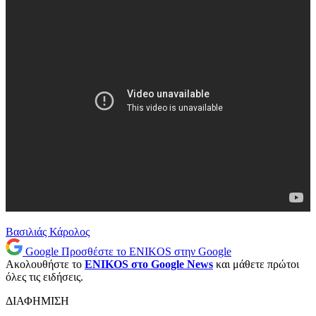
Βασιλιάς Κάρολος
Google
Προσθέστε το ENIKOS στην Google
Ακολουθήστε το
ENIKOS στο Google News
και μάθετε πρώτοι
όλες τις ειδήσεις.
ΔΙΑΦΗΜΙΣΗ