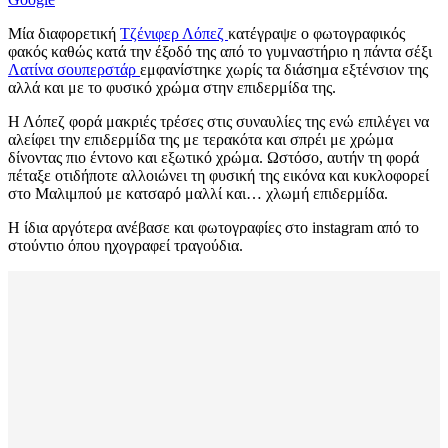
Μία διαφορετική
Τζένιφερ Λόπεζ
κατέγραψε ο φωτογραφικός
φακός καθώς κατά την έξοδό της από το γυμναστήριο η πάντα σέξι
Λατίνα σουπερστάρ
εμφανίστηκε χωρίς τα διάσημα εξτένσιον της
αλλά και με το φυσικό χρώμα στην επιδερμίδα της.
Η Λόπεζ φορά μακριές τρέσες στις συναυλίες της ενώ επιλέγει να
αλείφει την επιδερμίδα της με τερακότα και σπρέι με χρώμα
δίνοντας πιο έντονο και εξωτικό χρώμα. Ωστόσο, αυτήν τη φορά
πέταξε οτιδήποτε αλλοιώνει τη φυσική της εικόνα και κυκλοφορεί
στο Μαλιμπού με κατσαρό μαλλί και… χλωμή επιδερμίδα.
Η ίδια αργότερα ανέβασε και φωτογραφίες στο instagram από το
στούντιο όπου ηχογραφεί τραγούδια.