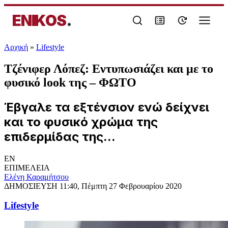
ENIKOS
.
Αρχική
»
Lifestyle
Τζένιφερ Λόπεζ: Εντυπωσιάζει και με το
φυσικό look της – ΦΩΤΟ
Έβγαλε τα εξτένσιον ενώ δείχνει
και το φυσικό χρώμα της
επιδερμίδας της...
EN
ΕΠΙΜΕΛΕΙΑ
Ελένη Καραμήτσου
ΔΗΜΟΣΙΕΥΣΗ
11:40, Πέμπτη 27 Φεβρουαρίου 2020
Lifestyle