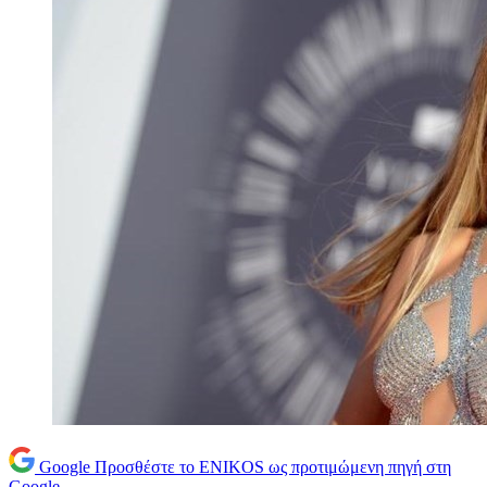
Google
Προσθέστε το ENIKOS ως προτιμώμενη πηγή στη
Google