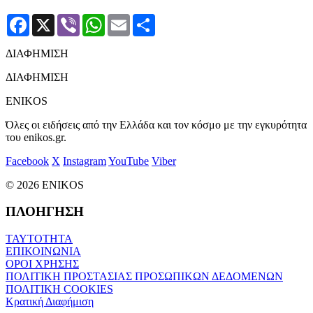
Facebook
X
Viber
WhatsApp
Email
Μοιραστείτε
ΔΙΑΦΗΜΙΣΗ
ΔΙΑΦΗΜΙΣΗ
ENIKOS
Όλες οι ειδήσεις από την Ελλάδα και τον κόσμο με την εγκυρότητα
του enikos.gr.
Facebook
X
Instagram
YouTube
Viber
© 2026 ENIKOS
ΠΛΟΗΓΗΣΗ
ΤΑΥΤΟΤΗΤΑ
ΕΠΙΚΟΙΝΩΝΙΑ
ΟΡΟΙ ΧΡΗΣΗΣ
ΠΟΛΙΤΙΚΗ ΠΡΟΣΤΑΣΙΑΣ ΠΡΟΣΩΠΙΚΩΝ ΔΕΔΟΜΕΝΩΝ
ΠΟΛΙΤΙΚΗ COOKIES
Κρατική Διαφήμιση