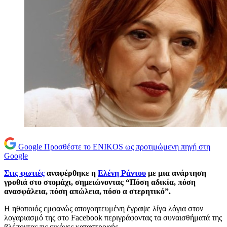
Google
Προσθέστε το ENIKOS ως προτιμώμενη πηγή στη
Google
Στις φωτιές
αναφέρθηκε η
Ελένη Ράντου
με μια ανάρτηση
γροθιά στο στομάχι, σημειώνοντας “Πόση αδικία, πόση
ανασφάλεια, πόση απώλεια, πόσο α στερητικό”.
Η ηθοποιός εμφανώς απογοητευμένη έγραψε λίγα λόγια στον
λογαριασμό της στο Facebook περιγράφοντας τα συναισθήματά της
βλέποντας τις εικόνες καταστροφής.