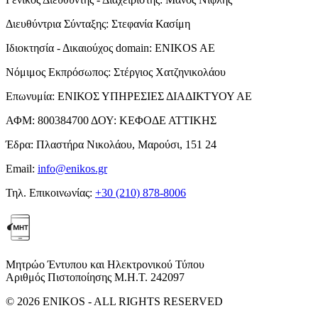
Διευθύντρια Σύνταξης:
Στεφανία Κασίμη
Ιδιοκτησία - Δικαιούχος domain:
ENIKOS AE
Νόμιμος Εκπρόσωπος:
Στέργιος Χατζηνικολάου
Επωνυμία:
ΕΝΙΚΟΣ ΥΠΗΡΕΣΙΕΣ ΔΙΑΔΙΚΤΥΟΥ ΑΕ
ΑΦΜ:
800384700
ΔΟΥ:
ΚΕΦΟΔΕ ΑΤΤΙΚΗΣ
Έδρα:
Πλαστήρα Νικολάου, Μαρούσι, 151 24
Email:
info@enikos.gr
Τηλ. Επικοινωνίας:
+30 (210) 878-8006
Μητρώο Έντυπου και Ηλεκτρονικού Τύπου
Αριθμός Πιστοποίησης Μ.Η.Τ. 242097
© 2026 ENIKOS - ALL RIGHTS RESERVED