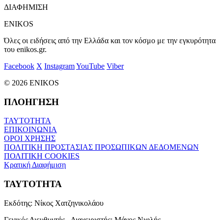
ΔΙΑΦΗΜΙΣΗ
ENIKOS
Όλες οι ειδήσεις από την Ελλάδα και τον κόσμο με την εγκυρότητα
του enikos.gr.
Facebook
X
Instagram
YouTube
Viber
© 2026 ENIKOS
ΠΛΟΗΓΗΣΗ
ΤΑΥΤΟΤΗΤΑ
ΕΠΙΚΟΙΝΩΝΙΑ
ΟΡΟΙ ΧΡΗΣΗΣ
ΠΟΛΙΤΙΚΗ ΠΡΟΣΤΑΣΙΑΣ ΠΡΟΣΩΠΙΚΩΝ ΔΕΔΟΜΕΝΩΝ
ΠΟΛΙΤΙΚΗ COOKIES
Κρατική Διαφήμιση
ΤΑΥΤΟΤΗΤΑ
Εκδότης:
Νίκος Χατζηνικολάου
Γενικός Διευθυντής - Διαχειριστής:
Μάνος Νιφλής