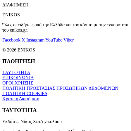
ΔΙΑΦΗΜΙΣΗ
ENIKOS
Όλες οι ειδήσεις από την Ελλάδα και τον κόσμο με την εγκυρότητα
του enikos.gr.
Facebook
X
Instagram
YouTube
Viber
© 2026 ENIKOS
ΠΛΟΗΓΗΣΗ
ΤΑΥΤΟΤΗΤΑ
ΕΠΙΚΟΙΝΩΝΙΑ
ΟΡΟΙ ΧΡΗΣΗΣ
ΠΟΛΙΤΙΚΗ ΠΡΟΣΤΑΣΙΑΣ ΠΡΟΣΩΠΙΚΩΝ ΔΕΔΟΜΕΝΩΝ
ΠΟΛΙΤΙΚΗ COOKIES
Κρατική Διαφήμιση
ΤΑΥΤΟΤΗΤΑ
Εκδότης:
Νίκος Χατζηνικολάου