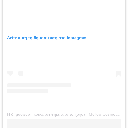
Δείτε αυτή τη δημοσίευση στο Instagram.
Η δημοσίευση κοινοποιήθηκε από το χρήστη Mellow Cosmetics ™ (@mellowcosmetics)