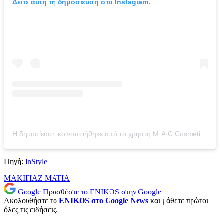
Δείτε αυτή τη δημοσίευση στο Instagram.
Η δημοσίευση κοινοποιήθηκε από το χρήστη M·A·C Cosmetics (@maccosmetics)
Πηγή:
InStyle
ΜΑΚΙΓΙΑΖ
ΜΑΤΙΑ
Google
Προσθέστε το ENIKOS στην Google
Ακολουθήστε το
ENIKOS στο Google News
και μάθετε πρώτοι
όλες τις ειδήσεις.