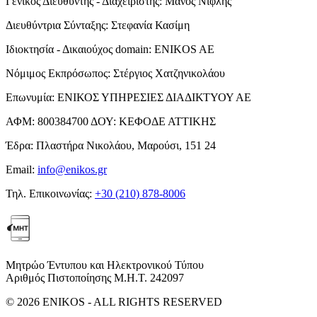
Γενικός Διευθυντής - Διαχειριστής:
Μάνος Νιφλής
Διευθύντρια Σύνταξης:
Στεφανία Κασίμη
Ιδιοκτησία - Δικαιούχος domain:
ENIKOS AE
Νόμιμος Εκπρόσωπος:
Στέργιος Χατζηνικολάου
Επωνυμία:
ΕΝΙΚΟΣ ΥΠΗΡΕΣΙΕΣ ΔΙΑΔΙΚΤΥΟΥ ΑΕ
ΑΦΜ:
800384700
ΔΟΥ:
ΚΕΦΟΔΕ ΑΤΤΙΚΗΣ
Έδρα:
Πλαστήρα Νικολάου, Μαρούσι, 151 24
Email:
info@enikos.gr
Τηλ. Επικοινωνίας:
+30 (210) 878-8006
Μητρώο Έντυπου και Ηλεκτρονικού Τύπου
Αριθμός Πιστοποίησης Μ.Η.Τ. 242097
© 2026 ENIKOS - ALL RIGHTS RESERVED