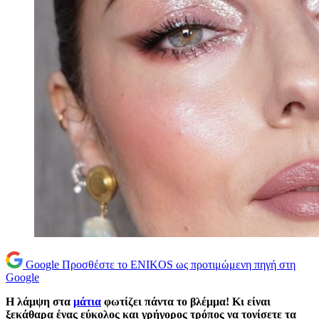
Google
Προσθέστε το ENIKOS ως προτιμώμενη πηγή στη
Google
Η λάμψη στα
μάτια
φωτίζει πάντα το βλέμμα! Κι είναι
ξεκάθαρα ένας εύκολος και γρήγορος τρόπος να τονίσετε τα