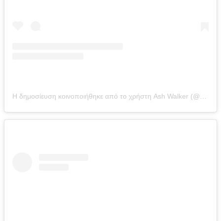
Η δημοσίευση κοινοποιήθηκε από το χρήστη Ash Walker (@walker_ash)