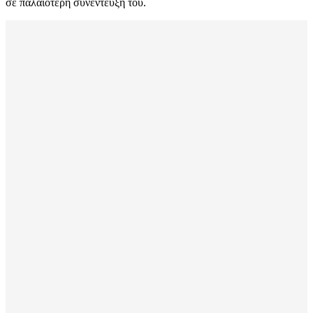
σε παλαιότερη συνέντευξή του.