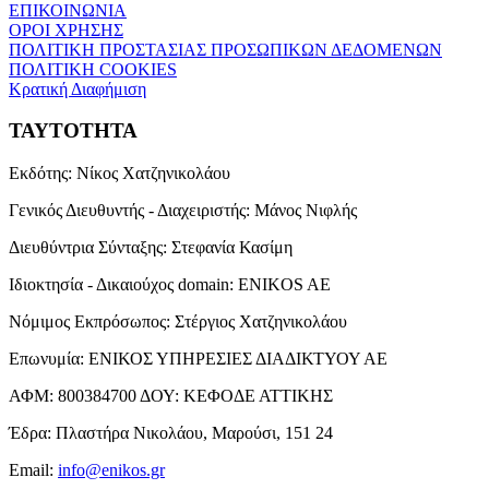
ΕΠΙΚΟΙΝΩΝΙΑ
ΟΡΟΙ ΧΡΗΣΗΣ
ΠΟΛΙΤΙΚΗ ΠΡΟΣΤΑΣΙΑΣ ΠΡΟΣΩΠΙΚΩΝ ΔΕΔΟΜΕΝΩΝ
ΠΟΛΙΤΙΚΗ COOKIES
Κρατική Διαφήμιση
ΤΑΥΤΟΤΗΤΑ
Εκδότης:
Νίκος Χατζηνικολάου
Γενικός Διευθυντής - Διαχειριστής:
Μάνος Νιφλής
Διευθύντρια Σύνταξης:
Στεφανία Κασίμη
Ιδιοκτησία - Δικαιούχος domain:
ENIKOS AE
Νόμιμος Εκπρόσωπος:
Στέργιος Χατζηνικολάου
Επωνυμία:
ΕΝΙΚΟΣ ΥΠΗΡΕΣΙΕΣ ΔΙΑΔΙΚΤΥΟΥ ΑΕ
ΑΦΜ:
800384700
ΔΟΥ:
ΚΕΦΟΔΕ ΑΤΤΙΚΗΣ
Έδρα:
Πλαστήρα Νικολάου, Μαρούσι, 151 24
Email:
info@enikos.gr