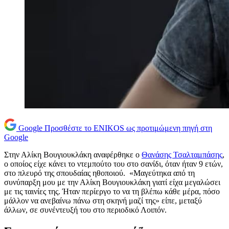
Google
Προσθέστε το ENIKOS ως προτιμώμενη πηγή στη
Google
Στην Αλίκη Βουγιουκλάκη αναφέρθηκε ο
Θανάσης Τσαλταμπάσης
,
ο οποίος είχε κάνει το ντεμπούτο του στο σανίδι, όταν ήταν 9 ετών,
στο πλευρό της σπουδαίας ηθοποιού. «Μαγεύτηκα από τη
συνύπαρξη μου με την Αλίκη Βουγιουκλάκη γιατί είχα μεγαλώσει
με τις ταινίες της. Ήταν περίεργο το να τη βλέπω κάθε μέρα, πόσο
μάλλον να ανεβαίνω πάνω στη σκηνή μαζί της» είπε, μεταξύ
άλλων, σε συνέντευξή του στο περιοδικό Λοιπόν.