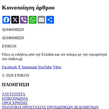
Κοινοποίηση άρθρου
Facebook
X
Viber
WhatsApp
Email
Μοιραστείτε
ΔΙΑΦΗΜΙΣΗ
ΔΙΑΦΗΜΙΣΗ
ENIKOS
Όλες οι ειδήσεις από την Ελλάδα και τον κόσμο με την εγκυρότητα
του enikos.gr.
Facebook
X
Instagram
YouTube
Viber
© 2026 ENIKOS
ΠΛΟΗΓΗΣΗ
ΤΑΥΤΟΤΗΤΑ
ΕΠΙΚΟΙΝΩΝΙΑ
ΟΡΟΙ ΧΡΗΣΗΣ
ΠΟΛΙΤΙΚΗ ΠΡΟΣΤΑΣΙΑΣ ΠΡΟΣΩΠΙΚΩΝ ΔΕΔΟΜΕΝΩΝ