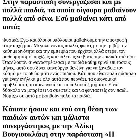
Στην παράσταση συνεργάζεσαι και με
πολλά παιδιά, τα οποία σίγουρα μαθαίνουν
πολλά από σένα. Εσύ μαθαίνει κάτι από
αυτά;
Φυσικά. Εγώ και όλοι οι υπόλοιποι μαθαίνουμε την επιστροφή
στην αρχή μας. Μεγαλώνοντας πολλές φορές με την τριβή, την
καθημερινότητα και την εμπειρία που έρχεται αλλά στερεί τον
αυθορμητισμό, αρχίζεις και παλεύεις να βρεις την παιδικότητά σου.
Όταν λοιπόν συναναστρέφεσαι με παιδιά καθημερινά επί τόσους
μήνες, αυτό σου δίνει καινούργια βενζίνη για να ξαναδείς τον
κόσμο με το αθώο μάτι ενός παιδιού. Κάτι που είναι πολύ δύσκολο
για έναν ενήλικα με όλα αυτά που περνάει, τα οικονομικά
προβλήματα, τα κοινωνικά και τα πολιτικά ζητήματα. Είναι
δύσκολο να μπορέσει να σκεφτείς και να φανταστείς σαν παιδί.
Νομίζω σε αυτό με βοηθούν πολύ τα παιδιά.
Κάποτε ήσουν και εσύ στη θέση των
παιδιών αυτών και μάλιστα
συνεργάστηκες με την Αλίκη
Βουγιουκλάκη στην παράσταση «Η