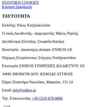
ΠΟΛΙΤΙΚΗ COOKIES
Κρατική Διαφήμιση
ΤΑΥΤΟΤΗΤΑ
Εκδότης:
Νίκος Χατζηνικολάου
Γενικός Διευθυντής - Διαχειριστής:
Μάνος Νιφλής
Διευθύντρια Σύνταξης:
Στεφανία Κασίμη
Ιδιοκτησία - Δικαιούχος domain:
ENIKOS AE
Νόμιμος Εκπρόσωπος:
Στέργιος Χατζηνικολάου
Επωνυμία:
ΕΝΙΚΟΣ ΥΠΗΡΕΣΙΕΣ ΔΙΑΔΙΚΤΥΟΥ ΑΕ
ΑΦΜ:
800384700
ΔΟΥ:
ΚΕΦΟΔΕ ΑΤΤΙΚΗΣ
Έδρα:
Πλαστήρα Νικολάου, Μαρούσι, 151 24
Email:
info@enikos.gr
Τηλ. Επικοινωνίας:
+30 (210) 878-8006