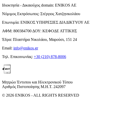
Ιδιοκτησία - Δικαιούχος domain:
ENIKOS AE
Νόμιμος Εκπρόσωπος:
Στέργιος Χατζηνικολάου
Επωνυμία:
ΕΝΙΚΟΣ ΥΠΗΡΕΣΙΕΣ ΔΙΑΔΙΚΤΥΟΥ ΑΕ
ΑΦΜ:
800384700
ΔΟΥ:
ΚΕΦΟΔΕ ΑΤΤΙΚΗΣ
Έδρα:
Πλαστήρα Νικολάου, Μαρούσι, 151 24
Email:
info@enikos.gr
Τηλ. Επικοινωνίας:
+30 (210) 878-8006
Μητρώο Έντυπου και Ηλεκτρονικού Τύπου
Αριθμός Πιστοποίησης Μ.Η.Τ. 242097
© 2026 ENIKOS - ALL RIGHTS RESERVED