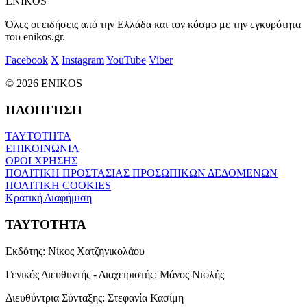
ENIKOS
Όλες οι ειδήσεις από την Ελλάδα και τον κόσμο με την εγκυρότητα
του enikos.gr.
Facebook
X
Instagram
YouTube
Viber
© 2026 ENIKOS
ΠΛΟΗΓΗΣΗ
ΤΑΥΤΟΤΗΤΑ
ΕΠΙΚΟΙΝΩΝΙΑ
ΟΡΟΙ ΧΡΗΣΗΣ
ΠΟΛΙΤΙΚΗ ΠΡΟΣΤΑΣΙΑΣ ΠΡΟΣΩΠΙΚΩΝ ΔΕΔΟΜΕΝΩΝ
ΠΟΛΙΤΙΚΗ COOKIES
Κρατική Διαφήμιση
ΤΑΥΤΟΤΗΤΑ
Εκδότης:
Νίκος Χατζηνικολάου
Γενικός Διευθυντής - Διαχειριστής:
Μάνος Νιφλής
Διευθύντρια Σύνταξης:
Στεφανία Κασίμη