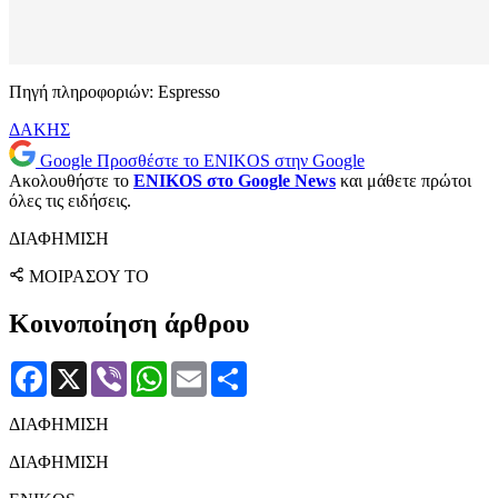
Πηγή πληροφοριών: Espresso
ΔΑΚΗΣ
Google
Προσθέστε το ENIKOS στην Google
Ακολουθήστε το
ENIKOS στο Google News
και μάθετε πρώτοι
όλες τις ειδήσεις.
ΔΙΑΦΗΜΙΣΗ
ΜΟΙΡΑΣΟΥ ΤΟ
Κοινοποίηση άρθρου
Facebook
X
Viber
WhatsApp
Email
Μοιραστείτε
ΔΙΑΦΗΜΙΣΗ
ΔΙΑΦΗΜΙΣΗ