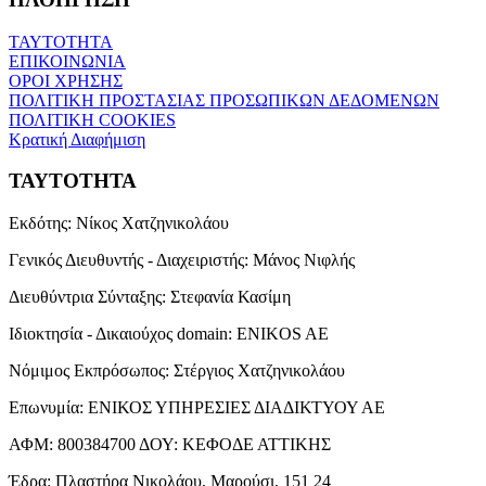
ΤΑΥΤΟΤΗΤΑ
ΕΠΙΚΟΙΝΩΝΙΑ
ΟΡΟΙ ΧΡΗΣΗΣ
ΠΟΛΙΤΙΚΗ ΠΡΟΣΤΑΣΙΑΣ ΠΡΟΣΩΠΙΚΩΝ ΔΕΔΟΜΕΝΩΝ
ΠΟΛΙΤΙΚΗ COOKIES
Κρατική Διαφήμιση
ΤΑΥΤΟΤΗΤΑ
Εκδότης:
Νίκος Χατζηνικολάου
Γενικός Διευθυντής - Διαχειριστής:
Μάνος Νιφλής
Διευθύντρια Σύνταξης:
Στεφανία Κασίμη
Ιδιοκτησία - Δικαιούχος domain:
ENIKOS AE
Νόμιμος Εκπρόσωπος:
Στέργιος Χατζηνικολάου
Επωνυμία:
ΕΝΙΚΟΣ ΥΠΗΡΕΣΙΕΣ ΔΙΑΔΙΚΤΥΟΥ ΑΕ
ΑΦΜ:
800384700
ΔΟΥ:
ΚΕΦΟΔΕ ΑΤΤΙΚΗΣ
Έδρα:
Πλαστήρα Νικολάου, Μαρούσι, 151 24