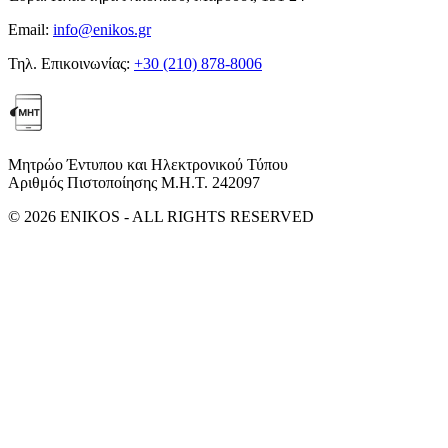
Email:
info@enikos.gr
Τηλ. Επικοινωνίας:
+30 (210) 878-8006
Μητρώο Έντυπου και Ηλεκτρονικού Τύπου
Αριθμός Πιστοποίησης Μ.Η.Τ. 242097
© 2026 ENIKOS - ALL RIGHTS RESERVED