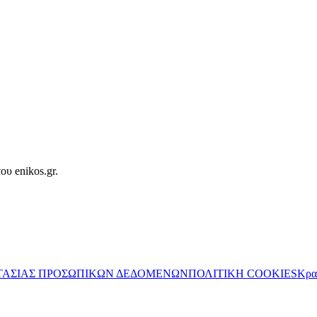
ου enikos.gr.
ΤΑΣΙΑΣ ΠΡΟΣΩΠΙΚΩΝ ΔΕΔΟΜΕΝΩΝ
ΠΟΛΙΤΙΚΗ COOKIES
Κρα