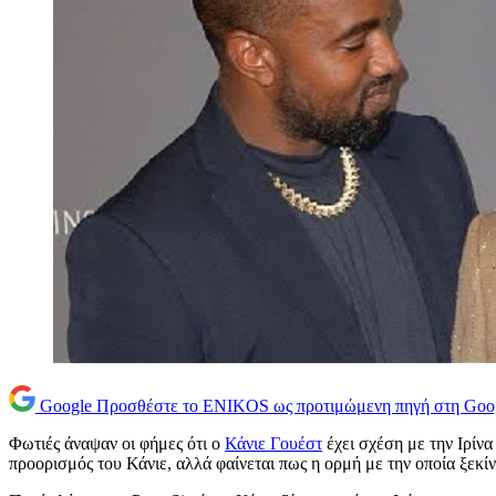
Google
Προσθέστε το ENIKOS ως προτιμώμενη πηγή στη Goo
Φωτιές άναψαν οι φήμες ότι ο
Κάνιε Γουέστ
έχει σχέση με την Ιρίν
προορισμός του Κάνιε, αλλά φαίνεται πως η ορμή με την οποία ξεκ