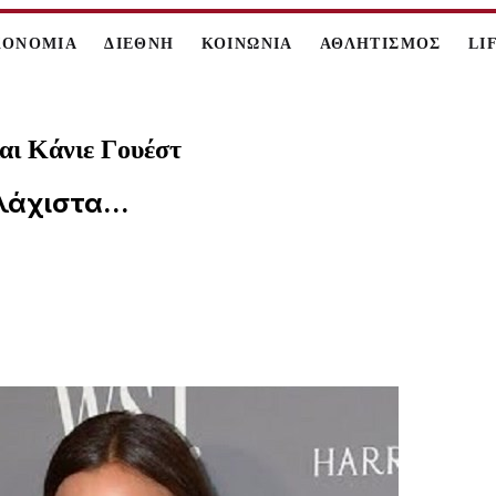
ΚΟΝΟΜΙΑ
ΔΙΕΘΝΗ
ΚΟΙΝΩΝΙΑ
ΑΘΛΗΤΙΣΜΟΣ
LI
αι Κάνιε Γουέστ
λάχιστα...