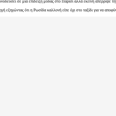
συνοδεύσει σε μια επίδειξη μόδας στο Παρίσι αλλά εκείνη απέρριψε τη
γή εξηγώντας ότι η Ρωσίδα καλλονή είπε όχι στο ταξίδι για να αποφύγ