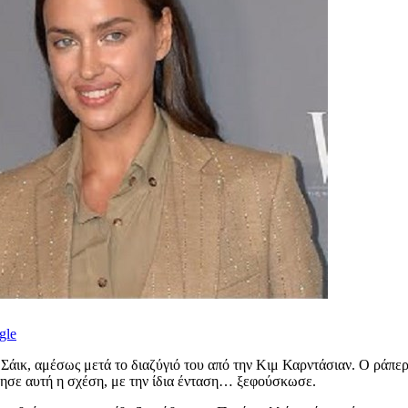
gle
α Σάικ, αμέσως μετά το διαζύγιό του από την Κιμ Καρντάσιαν. Ο ράπ
ίνησε αυτή η σχέση, με την ίδια ένταση… ξεφούσκωσε.