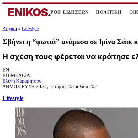
ENIKOS
.
ΡΟΗ ΕΙΔΗΣΕΩΝ
ΠΟΛΙΤΙΚΗ
ΟΙ
Αρχική
»
Lifestyle
Σβήνει η “φωτιά” ανάμεσα σε Ιρίνα Σάικ κ
Η σχέση τους φέρεται να κράτησε ε
EN
ΕΠΙΜΕΛΕΙΑ
Ελένη Καραμήτσου
ΔΗΜΟΣΙΕΥΣΗ
20:31, Τετάρτη 14 Ιουλίου 2021
Lifestyle