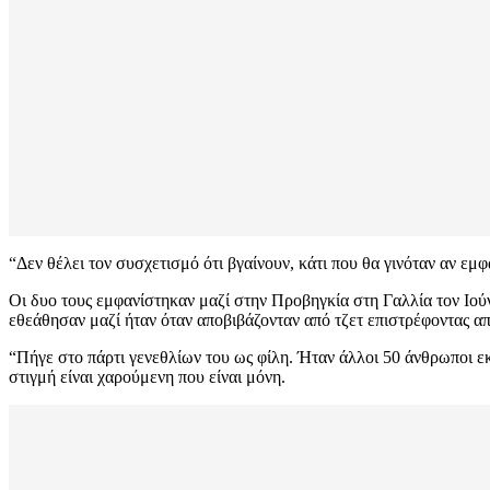
“Δεν θέλει τον συσχετισμό ότι βγαίνουν, κάτι που θα γινόταν αν ε
Οι δυο τους εμφανίστηκαν μαζί στην Προβηγκία στη Γαλλία τον Ιούνι
εθεάθησαν μαζί ήταν όταν αποβιβάζονταν από τζετ επιστρέφοντας απ
“Πήγε στο πάρτι γενεθλίων του ως φίλη. Ήταν άλλοι 50 άνθρωποι εκ
στιγμή είναι χαρούμενη που είναι μόνη.