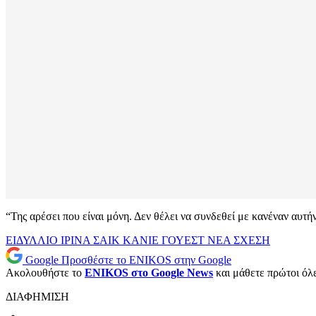
“Της αρέσει που είναι μόνη. Δεν θέλει να συνδεθεί με κανέναν αυτή
ΕΙΔΥΛΛΙΟ
ΙΡΙΝΑ ΣΑΙΚ
ΚΑΝΙΕ ΓΟΥΕΣΤ
ΝΕΑ
ΣΧΕΣΗ
Google
Προσθέστε το ENIKOS στην Google
Ακολουθήστε το
ENIKOS στο Google News
και μάθετε πρώτοι όλες
ΔΙΑΦΗΜΙΣΗ