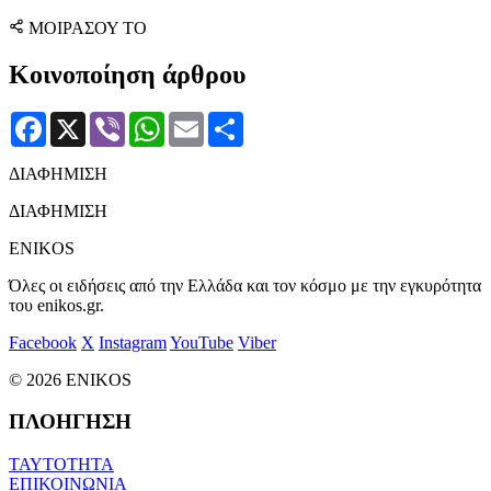
ΜΟΙΡΑΣΟΥ ΤΟ
Κοινοποίηση άρθρου
Facebook
X
Viber
WhatsApp
Email
Μοιραστείτε
ΔΙΑΦΗΜΙΣΗ
ΔΙΑΦΗΜΙΣΗ
ENIKOS
Όλες οι ειδήσεις από την Ελλάδα και τον κόσμο με την εγκυρότητα
του enikos.gr.
Facebook
X
Instagram
YouTube
Viber
© 2026 ENIKOS
ΠΛΟΗΓΗΣΗ
ΤΑΥΤΟΤΗΤΑ
ΕΠΙΚΟΙΝΩΝΙΑ