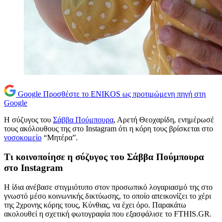
Google
Προσθέστε το ENIKOS ως προτιμώμενη πηγή στη
Google
Η σύζυγος του
Σάββα Πούμπουρα
, Αρετή Θεοχαρίδη, ενημέρωσέ
τους ακόλουθους της στο Instagram ότι η κόρη τους βρίσκεται στο
νοσοκομείο
“Μητέρα”.
Τι κοινοποίησε η σύζυγος του Σάββα Πούμπουρα
στο Instagram
Η ίδια ανέβασε στιγμιότυπο στον προσωπικό λογαριασμό της στο
γνωστό μέσο κοινωνικής δικτύωσης, το οποίο απεικονίζει το χέρι
της 2χρονης κόρης τους, Κύνθιας, να έχει όρο. Παρακάτω
ακολουθεί η σχετική φωτογραφία που εξασφάλισε το FTHIS.GR.