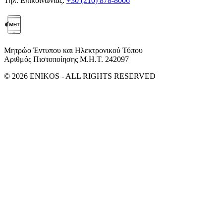
Τηλ. Επικοινωνίας:
+30 (210) 878-8006
Μητρώο Έντυπου και Ηλεκτρονικού Τύπου
Αριθμός Πιστοποίησης Μ.Η.Τ. 242097
© 2026 ENIKOS - ALL RIGHTS RESERVED