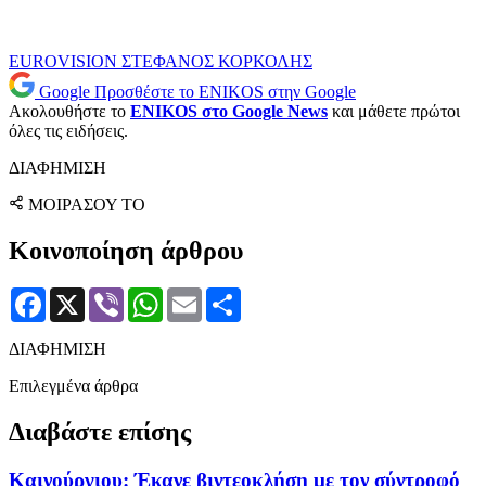
EUROVISION
ΣΤΕΦΑΝΟΣ ΚΟΡΚΟΛΗΣ
Google
Προσθέστε το ENIKOS στην Google
Ακολουθήστε το
ENIKOS στο Google News
και μάθετε πρώτοι
όλες τις ειδήσεις.
ΔΙΑΦΗΜΙΣΗ
ΜΟΙΡΑΣΟΥ ΤΟ
Κοινοποίηση άρθρου
Facebook
X
Viber
WhatsApp
Email
Μοιραστείτε
ΔΙΑΦΗΜΙΣΗ
Επιλεγμένα άρθρα
Διαβάστε επίσης
Καινούργιου: Έκανε βιντεοκλήση με τον σύντροφό