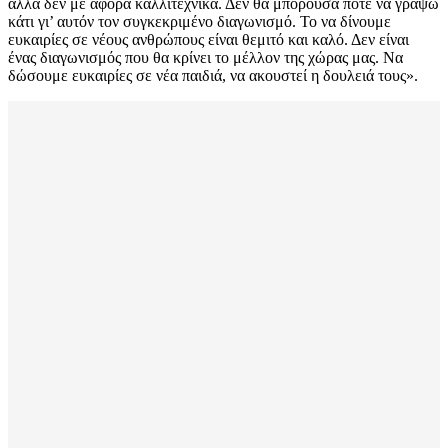
αλλά δεν με αφορά καλλιτεχνικά. Δεν θα μπορούσα ποτέ να γράψω
κάτι γι’ αυτόν τον συγκεκριμένο διαγωνισμό. Το να δίνουμε
ευκαιρίες σε νέους ανθρώπους είναι θεμιτό και καλό. Δεν είναι
ένας διαγωνισμός που θα κρίνει το μέλλον της χώρας μας. Να
δώσουμε ευκαιρίες σε νέα παιδιά, να ακουστεί η δουλειά τους».