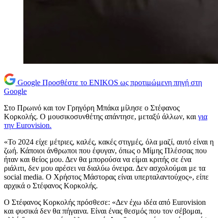
Google
Προσθέστε το ENIKOS ως προτιμώμενη πηγή στη
Google
Στο Πρωινό και τον Γρηγόρη Μπάκα μίλησε ο Στέφανος
Κορκολής. Ο μουσικοσυνθέτης απάντησε, μεταξύ άλλων, και
για
την Eurovision.
«Το 2024 είχε μέτριες, καλές, κακές στιγμές, όλα μαζί, αυτό είναι η
ζωή. Κάποιοι άνθρωποι που έφυγαν, όπως ο Μίμης Πλέσσας που
ήταν και θείος μου. Δεν θα μπορούσα να είμαι κριτής σε ένα
ριάλιτι, δεν μου αρέσει να διαλύω όνειρα. Δεν ασχολούμαι με τα
social media. Ο Χρήστος Μάστορας είναι υπερταλαντούχος», είπε
αρχικά ο Στέφανος Κορκολής.
Ο Στέφανος Κορκολής πρόσθεσε: «Δεν έχω ιδέα από Eurovision
και φυσικά δεν θα πήγαινα. Είναι ένας θεσμός που τον σέβομαι,