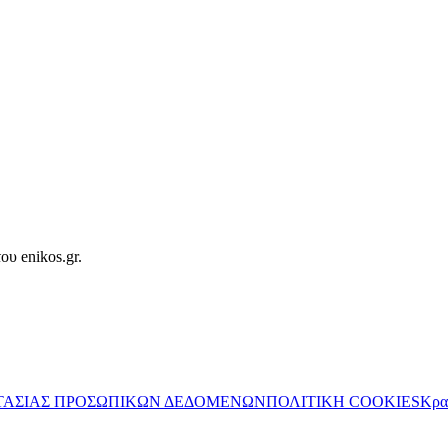
ου enikos.gr.
ΤΑΣΙΑΣ ΠΡΟΣΩΠΙΚΩΝ ΔΕΔΟΜΕΝΩΝ
ΠΟΛΙΤΙΚΗ COOKIES
Κρα