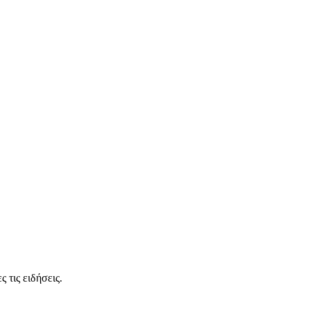
 τις ειδήσεις.