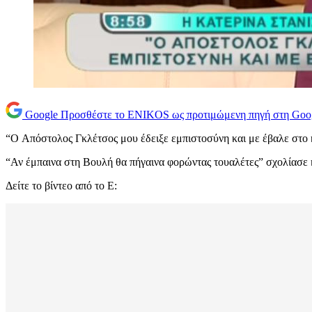
Google
Προσθέστε το ENIKOS ως προτιμώμενη πηγή στη Goo
“O Απόστολος Γκλέτσος μου έδειξε εμπιστοσύνη και με έβαλε στο
“Αν έμπαινα στη Βουλή θα πήγαινα φορώντας τουαλέτες” σχολίασε η
Δείτε το βίντεο από το Ε: