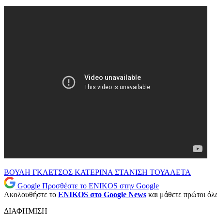
ΒΟΥΛΗ
ΓΚΛΕΤΣΟΣ
ΚΑΤΕΡΙΝΑ ΣΤΑΝΙΣΗ
ΤΟΥΑΛΕΤΑ
Google
Προσθέστε το ENIKOS στην Google
Ακολουθήστε το
ENIKOS στο Google News
και μάθετε πρώτοι όλες
ΔΙΑΦΗΜΙΣΗ