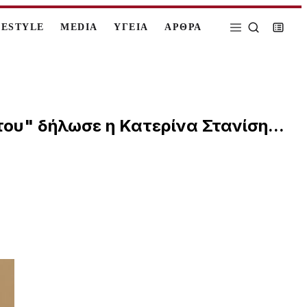
FESTYLE
MEDIA
ΥΓΕΙΑ
ΑΡΘΡΑ
του" δήλωσε η Κατερίνα Στανίση...