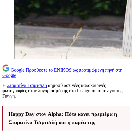
Google
Προσθέστε το ENIKOS ως προτιμώμενη πηγή στη
Google
Η
Σταματίνα Τσιμτσιλή
δημοσίευσε νέες καλοκαιρινές
φωτογραφίες στον λογαριασμό της στο Instagram με τον γιο της,
Γιάννη.
Happy Day στον Alpha: Πότε κάνει πρεμιέρα η
Σταματίνα Τσιμτσιλή και η παρέα της