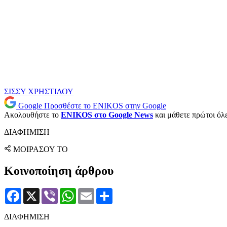
ΣΙΣΣΥ ΧΡΗΣΤΙΔΟΥ
Google
Προσθέστε το ENIKOS στην Google
Ακολουθήστε το
ENIKOS στο Google News
και μάθετε πρώτοι όλες
ΔΙΑΦΗΜΙΣΗ
ΜΟΙΡΑΣΟΥ ΤΟ
Κοινοποίηση άρθρου
Facebook
X
Viber
WhatsApp
Email
Μοιραστείτε
ΔΙΑΦΗΜΙΣΗ