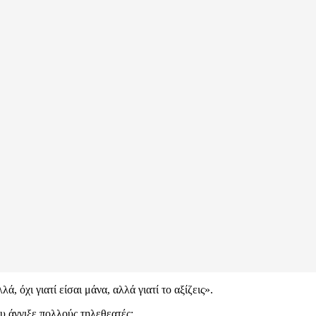
 όχι γιατί είσαι μάνα, αλλά γιατί το αξίζεις».
 άγγιξε πολλούς τηλεθεατές: