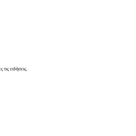
 τις ειδήσεις.