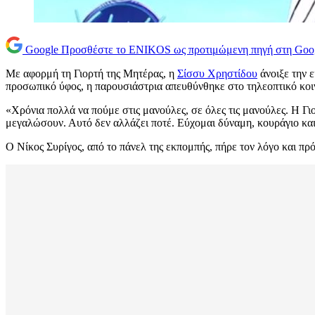
Google
Προσθέστε το ENIKOS ως προτιμώμενη πηγή στη Goo
Με αφορμή τη Γιορτή της Μητέρας, η
Σίσσυ Χρηστίδου
άνοιξε την ε
προσωπικό ύφος, η παρουσιάστρια απευθύνθηκε στο τηλεοπτικό κοι
«Χρόνια πολλά να πούμε στις μανούλες, σε όλες τις μανούλες. Η Γιο
μεγαλώσουν. Αυτό δεν αλλάζει ποτέ. Εύχομαι δύναμη, κουράγιο και
Ο Νίκος Συρίγος, από το πάνελ της εκπομπής, πήρε τον λόγο και πρ