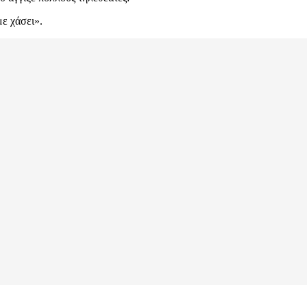
με χάσει».