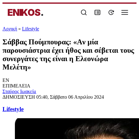
ENIKOS
.
Αρχική
»
Lifestyle
Σάββας Πούμπουρας: «Aν μία
παρουσιάστρια έχει ήθος και σέβεται τους
συνεργάτες της είναι η Ελεονώρα
Μελέτη»
EN
ΕΠΙΜΕΛΕΙΑ
Σταύρος Ιωακείμ
ΔΗΜΟΣΙΕΥΣΗ
05:40, Σάββατο 06 Απριλίου 2024
Lifestyle