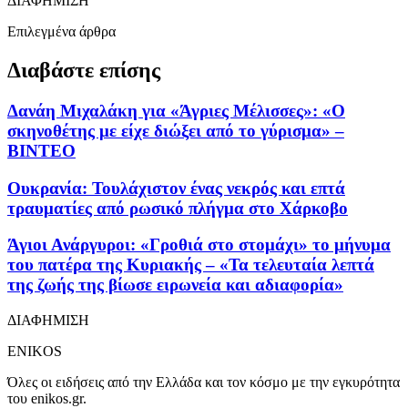
ΔΙΑΦΗΜΙΣΗ
Επιλεγμένα άρθρα
Διαβάστε επίσης
Δανάη Μιχαλάκη για «Άγριες Μέλισσες»: «Ο
σκηνοθέτης με είχε διώξει από το γύρισμα» –
ΒΙΝΤΕΟ
Ουκρανία: Τουλάχιστον ένας νεκρός και επτά
τραυματίες από ρωσικό πλήγμα στο Χάρκοβο
Άγιοι Ανάργυροι: «Γροθιά στο στομάχι» το μήνυμα
του πατέρα της Κυριακής – «Τα τελευταία λεπτά
της ζωής της βίωσε ειρωνεία και αδιαφορία»
ΔΙΑΦΗΜΙΣΗ
ENIKOS
Όλες οι ειδήσεις από την Ελλάδα και τον κόσμο με την εγκυρότητα
του enikos.gr.