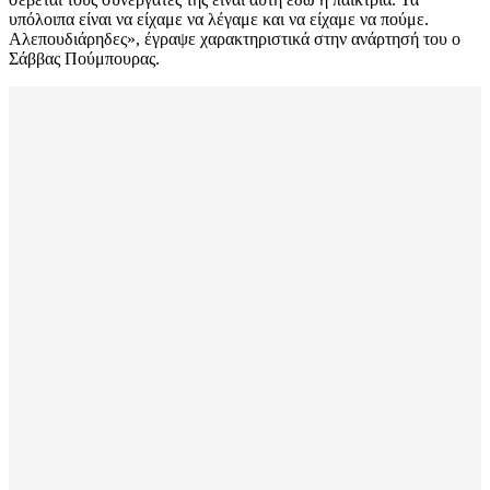
υπόλοιπα είναι να είχαμε να λέγαμε και να είχαμε να πούμε.
Αλεπουδιάρηδες», έγραψε χαρακτηριστικά στην ανάρτησή του ο
Σάββας Πούμπουρας.