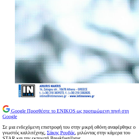
Google
Προσθέστε το ENIKOS ως προτιμώμενη πηγή στη
Google
Σε μια ενδεχόμενη επιστροφή του στην μικρή οθόνη αναφέρθηκε ο
γνωστός καλλιτέχνης,
Σάκης Ρουβάς
, μιλώντας στην κάμερα του
STAR και την εκπομπή Breakfast@star.