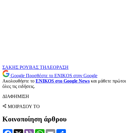
ΣΑΚΗΣ ΡΟΥΒΑΣ
ΤΗΛΕΟΡΑΣΗ
Google
Προσθέστε το ENIKOS στην Google
Ακολουθήστε το
ENIKOS στο Google News
και μάθετε πρώτοι
όλες τις ειδήσεις.
ΔΙΑΦΗΜΙΣΗ
ΜΟΙΡΑΣΟΥ ΤΟ
Κοινοποίηση άρθρου
Facebook
X
Viber
WhatsApp
Email
Μοιραστείτε