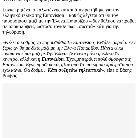
Συγκεκριμένα, ο καλλιτέχνης αν και όταν ρωτήθηκε για τον
ελληνικό τελικό της Eurovision – καθώς λέγεται ότι θα τον
παρουσιάσει μαζί με την Έλενα Παπαρίζου – δεν θέλησε να προβεί
σε αποκαλύψεις, ωστόσο τόνισε πως «συζητά» κάτι για την
τηλεόραση.
«Θέλει ο κόσμος να παρουσιάσω τη Eurovision; Εντάξει, ωραία! Δεν
ξέρω αν θα με δείτε μαζί με την Έλενα Παπαρίζου. Πάντα είναι
ωραία να είμαι μαζί με την Έλενα. Δεν είναι μόνο η Έλενα το
κίνητρο, αλλά και η
Eurovision
. Έχουμε περάσει πολύ όμορφα στη
Eurovision. Εγώ, προσωπικά, ήταν από τα πιο ωραία πράγματα που
έχω κάνει. Θα δούμε…
Κάτι συζητάω τηλεοπτικά
»
, είπε ο Σάκης
Ρουβάς.