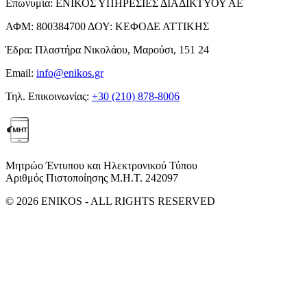
Επωνυμία:
ΕΝΙΚΟΣ ΥΠΗΡΕΣΙΕΣ ΔΙΑΔΙΚΤΥΟΥ ΑΕ
ΑΦΜ:
800384700
ΔΟΥ:
ΚΕΦΟΔΕ ΑΤΤΙΚΗΣ
Έδρα:
Πλαστήρα Νικολάου, Μαρούσι, 151 24
Email:
info@enikos.gr
Τηλ. Επικοινωνίας:
+30 (210) 878-8006
Μητρώο Έντυπου και Ηλεκτρονικού Τύπου
Αριθμός Πιστοποίησης Μ.Η.Τ. 242097
© 2026 ENIKOS - ALL RIGHTS RESERVED