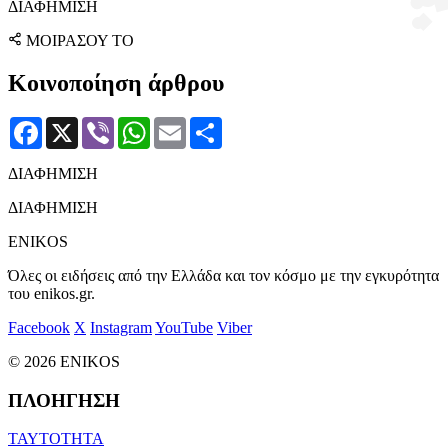
ΔΙΑΦΗΜΙΣΗ
ΜΟΙΡΑΣΟΥ ΤΟ
Κοινοποίηση άρθρου
Facebook
X
Viber
WhatsApp
Email
Μοιραστείτε
ΔΙΑΦΗΜΙΣΗ
ΔΙΑΦΗΜΙΣΗ
ENIKOS
Όλες οι ειδήσεις από την Ελλάδα και τον κόσμο με την εγκυρότητα
του enikos.gr.
Facebook
X
Instagram
YouTube
Viber
© 2026 ENIKOS
ΠΛΟΗΓΗΣΗ
ΤΑΥΤΟΤΗΤΑ