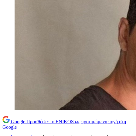
Google
Προσθέστε το ENIKOS ως προτιμώμενη πηγή στη
Google