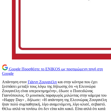
Google
Προσθέστε το ENIKOS ως προτιμώμενη πηγή στη
Google
Απάντηση στον
Γιάννη Ζουγανέλη
και στην κόντρα που έχει
ξεσπάσει μεταξύ τους λόγω της δήλωσης ότι «η Ελεονώρα
Ζουγανέλη είναι υπερεκτιμημένη», έδωσε ο Ποσειδώνας
Γιαννόπουλος. Ο μουσικός παραγωγός μιλώντας στην κάμερα του
«Happy Day» , δήλωσε: «Η απάντηση της Ελεονώρας Ζουγανέλη
ήταν πολύ συμπαθητική, λίγο αναμενόμενη, λίγο κλισέ, σεβαστό.
Θέλω απλά να τονίσω ότι δεν είπα κάτι κακό. Είπα απλά ότι κατά