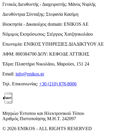
Γενικός Διευθυντής - Διαχειριστής:
Μάνος Νιφλής
Διευθύντρια Σύνταξης:
Στεφανία Κασίμη
Ιδιοκτησία - Δικαιούχος domain:
ENIKOS AE
Νόμιμος Εκπρόσωπος:
Στέργιος Χατζηνικολάου
Επωνυμία:
ΕΝΙΚΟΣ ΥΠΗΡΕΣΙΕΣ ΔΙΑΔΙΚΤΥΟΥ ΑΕ
ΑΦΜ:
800384700
ΔΟΥ:
ΚΕΦΟΔΕ ΑΤΤΙΚΗΣ
Έδρα:
Πλαστήρα Νικολάου, Μαρούσι, 151 24
Email:
info@enikos.gr
Τηλ. Επικοινωνίας:
+30 (210) 878-8006
Μητρώο Έντυπου και Ηλεκτρονικού Τύπου
Αριθμός Πιστοποίησης Μ.Η.Τ. 242097
© 2026 ENIKOS - ALL RIGHTS RESERVED