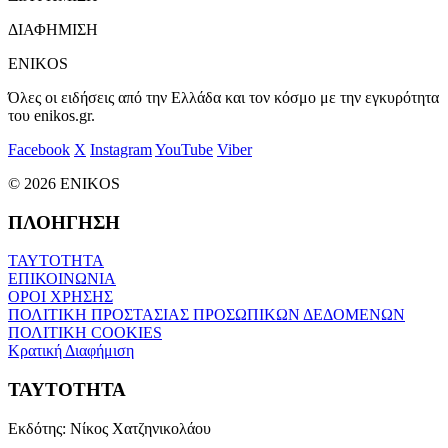
ΔΙΑΦΗΜΙΣΗ
ENIKOS
Όλες οι ειδήσεις από την Ελλάδα και τον κόσμο με την εγκυρότητα
του enikos.gr.
Facebook
X
Instagram
YouTube
Viber
© 2026 ENIKOS
ΠΛΟΗΓΗΣΗ
ΤΑΥΤΟΤΗΤΑ
ΕΠΙΚΟΙΝΩΝΙΑ
ΟΡΟΙ ΧΡΗΣΗΣ
ΠΟΛΙΤΙΚΗ ΠΡΟΣΤΑΣΙΑΣ ΠΡΟΣΩΠΙΚΩΝ ΔΕΔΟΜΕΝΩΝ
ΠΟΛΙΤΙΚΗ COOKIES
Κρατική Διαφήμιση
ΤΑΥΤΟΤΗΤΑ
Εκδότης:
Νίκος Χατζηνικολάου