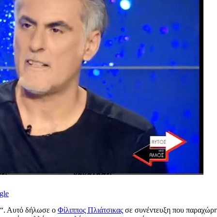
gle
“. Αυτό δήλωσε ο
Φίλιππος Πλιάτσικας
σε συνέντευξη που παραχώρησ