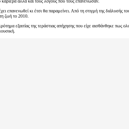
 καριέρα αλλά και τους λόγους που τους επανένωσαν.
ει επανενωθεί κι έτσι θα παραμείνει. Από τη στιγμή της διάλυσής το
τη ζωή το 2010.
ρότημα εξαιτίας της τεράστιας απήχησης που είχε αισθάνθηκε πως ολ
μουσική.