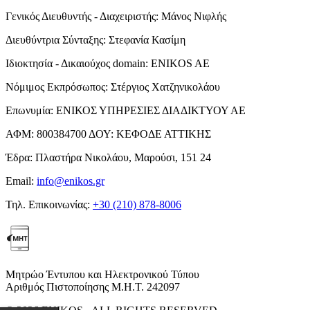
Γενικός Διευθυντής - Διαχειριστής:
Μάνος Νιφλής
Διευθύντρια Σύνταξης:
Στεφανία Κασίμη
Ιδιοκτησία - Δικαιούχος domain:
ENIKOS AE
Νόμιμος Εκπρόσωπος:
Στέργιος Χατζηνικολάου
Επωνυμία:
ΕΝΙΚΟΣ ΥΠΗΡΕΣΙΕΣ ΔΙΑΔΙΚΤΥΟΥ ΑΕ
ΑΦΜ:
800384700
ΔΟΥ:
ΚΕΦΟΔΕ ΑΤΤΙΚΗΣ
Έδρα:
Πλαστήρα Νικολάου, Μαρούσι, 151 24
Email:
info@enikos.gr
Τηλ. Επικοινωνίας:
+30 (210) 878-8006
Μητρώο Έντυπου και Ηλεκτρονικού Τύπου
Αριθμός Πιστοποίησης Μ.Η.Τ. 242097