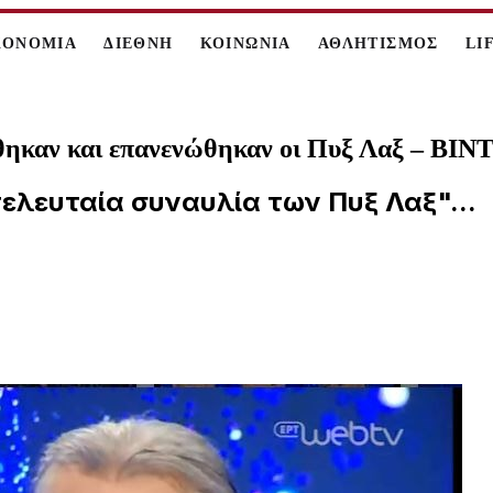
ΚΟΝΟΜΙΑ
ΔΙΕΘΝΗ
ΚΟΙΝΩΝΙΑ
ΑΘΛΗΤΙΣΜΟΣ
LI
λύθηκαν και επανενώθηκαν οι Πυξ Λαξ – ΒΙ
τελευταία συναυλία των Πυξ Λαξ"...