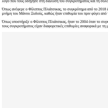
λόγο που τους οδήγησε στη διάλυση του συγκροτήματος και τη σόλο
Όπως ανέφερε ο Φίλιππος Πλιάτσικας, το συγκρότημα από το 2018 έχ
μνήμη του Μάνου Ξυδούς, καθώς ήταν επιθυμία του πριν φύγει από 
Όπως υποστήριξε ο Φίλιππος Πλιάτσικας, ήταν το 2004 όταν το συγκ
τους συγκροτήματος είχαν διαφορετικές επιθυμίες αναφορικά με τη 