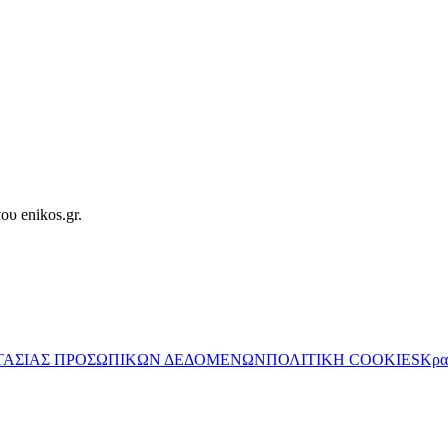
ου enikos.gr.
ΤΑΣΙΑΣ ΠΡΟΣΩΠΙΚΩΝ ΔΕΔΟΜΕΝΩΝ
ΠΟΛΙΤΙΚΗ COOKIES
Κρα